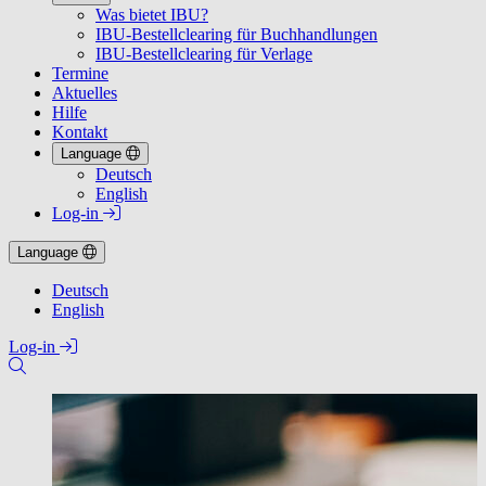
Was bietet IBU?
IBU-Bestellclearing für Buchhandlungen
IBU-Bestellclearing für Verlage
Termine
Aktuelles
Hilfe
Kontakt
Language
Deutsch
English
Log-in
Language
Deutsch
English
Log-in