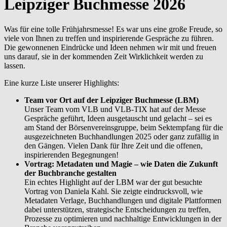
Leipziger Buchmesse 2026
Was für eine tolle Frühjahrsmesse! Es war uns eine große Freude, so
viele von Ihnen zu treffen und inspirierende Gespräche zu führen.
Die gewonnenen Eindrücke und Ideen nehmen wir mit und freuen
uns darauf, sie in der kommenden Zeit Wirklichkeit werden zu
lassen.
Eine kurze Liste unserer Highlights:
Team vor Ort auf der Leipziger Buchmesse (LBM)
Unser Team vom VLB und VLB-TIX hat auf der Messe
Gespräche geführt, Ideen ausgetauscht und gelacht – sei es
am Stand der Börsenvereinsgruppe, beim Sektempfang für die
ausgezeichneten Buchhandlungen 2025 oder ganz zufällig in
den Gängen. Vielen Dank für Ihre Zeit und die offenen,
inspirierenden Begegnungen!
Vortrag: Metadaten und Magie – wie Daten die Zukunft
der Buchbranche gestalten
Ein echtes Highlight auf der LBM war der gut besuchte
Vortrag von Daniela Kahl. Sie zeigte eindrucksvoll, wie
Metadaten Verlage, Buchhandlungen und digitale Plattformen
dabei unterstützen, strategische Entscheidungen zu treffen,
Prozesse zu optimieren und nachhaltige Entwicklungen in der