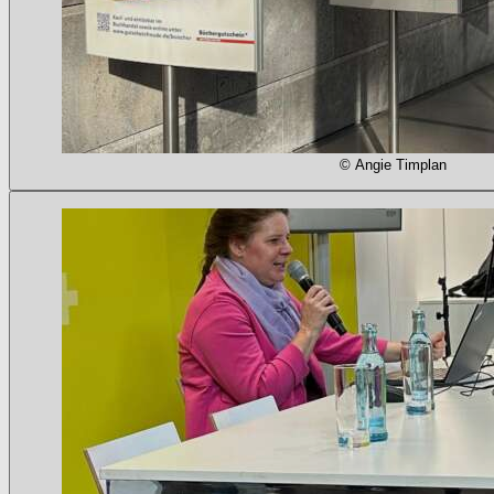
© Angie Timplan