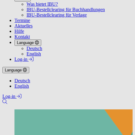
Was bietet IBU?
IBU-Bestellclearing für Buchhandlungen
IBU-Bestellclearing für Verlage
Termine
Aktuelles
Hilfe
Kontakt
Language
Deutsch
English
Log-in
Language
Deutsch
English
Log-in