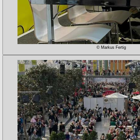
© Markus Fertig