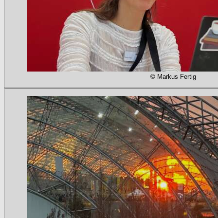
© Markus Fertig