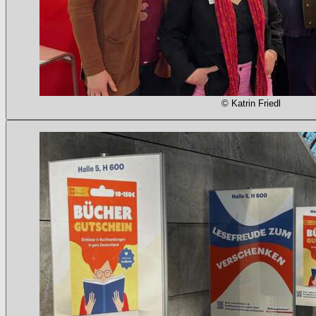
© Katrin Friedl