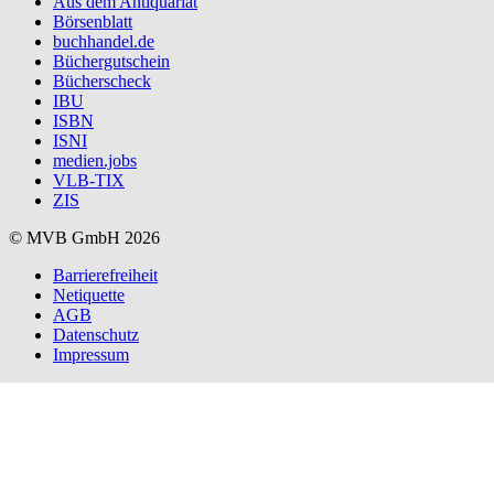
Aus dem Antiquariat
Börsenblatt
buchhandel.de
Büchergutschein
Bücherscheck
IBU
ISBN
ISNI
medien.jobs
VLB-TIX
ZIS
© MVB GmbH 2026
Barrierefreiheit
Netiquette
AGB
Datenschutz
Impressum