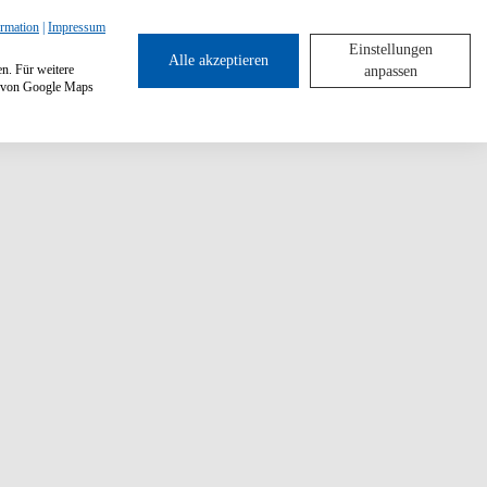
ormation
|
Impressum
Einstellungen
Alle akzeptieren
en. Für weitere
anpassen
ng von Google Maps