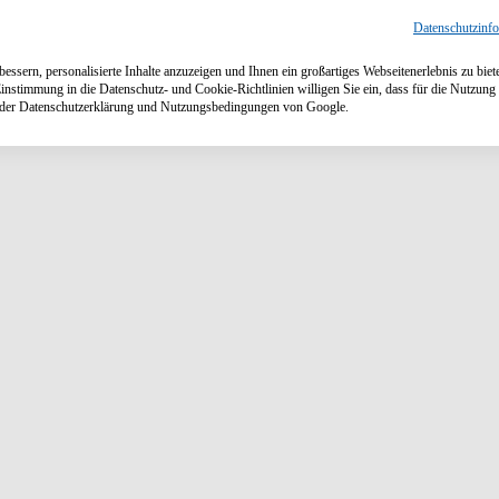
Datenschutzinf
ssern, personalisierte Inhalte anzuzeigen und Ihnen ein großartiges Webseitenerlebnis zu biet
Einstimmung in die Datenschutz- und Cookie-Richtlinien willigen Sie ein, dass für die Nutzu
n der Datenschutzerklärung und Nutzungsbedingungen von Google.