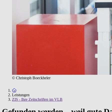
© Christoph Boeckheler
Zur Startseite
Leistungen
ZIS - Ihre Zeitschriften im VLB
Gefunden werden – weil gute D