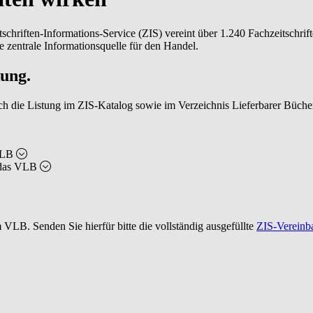
chriften-Informations-Service (ZIS) vereint über 1.240 Fachzeitschrifte
e zentrale Informationsquelle für den Handel.
ung.
urch die Listung im ZIS-Katalog sowie im Verzeichnis Lieferbarer Büche
VLB
 das VLB
LB. Senden Sie hierfür bitte die vollständig ausgefüllte
ZIS-Vereinb