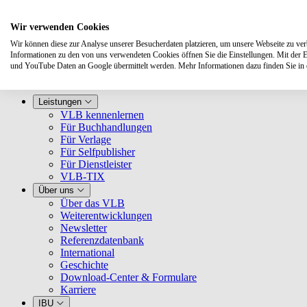
Wir verwenden Cookies
Wir können diese zur Analyse unserer Besucherdaten platzieren, um unsere Webseite zu verbe
Informationen zu den von uns verwendeten Cookies öffnen Sie die Einstellungen. Mit der 
und YouTube Daten an Google übermittelt werden. Mehr Informationen dazu finden Sie i
Leistungen
VLB kennenlernen
Für Buchhandlungen
Für Verlage
Für Selfpublisher
Für Dienstleister
VLB-TIX
Über uns
Über das VLB
Weiterentwicklungen
Newsletter
Referenzdatenbank
International
Geschichte
Download-Center & Formulare
Karriere
IBU