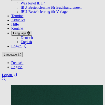
Was bietet IBU?
IBU-Bestellclearing für Buchhandlungen
IBU-Bestellclearing für Verlage
Termine
Aktuelles
Hilfe
Kontakt
Language
Deutsch
English
Log-in
Language
Deutsch
English
Log-in