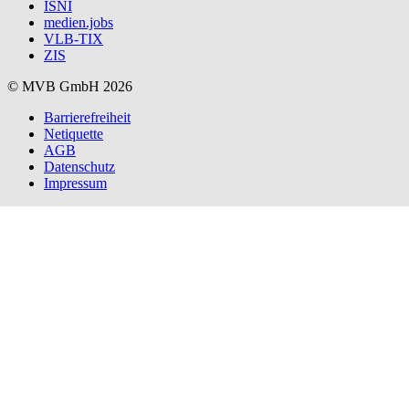
ISNI
medien.jobs
VLB-TIX
ZIS
© MVB GmbH 2026
Barrierefreiheit
Netiquette
AGB
Datenschutz
Impressum