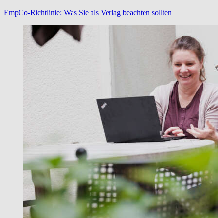
© Stefan Höning
EmpCo-Richtlinie: Was Sie als Verlag beachten sollten