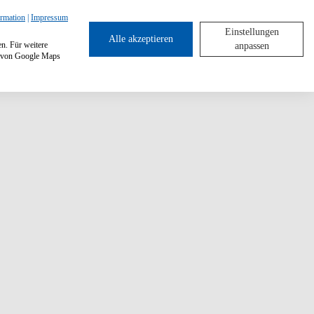
ormation
|
Impressum
Einstellungen
Alle akzeptieren
en. Für weitere
anpassen
ng von Google Maps