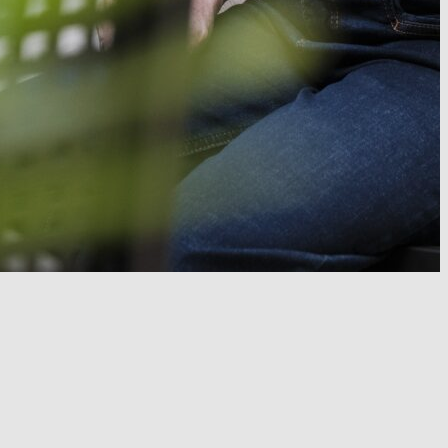
© Stefan Höning