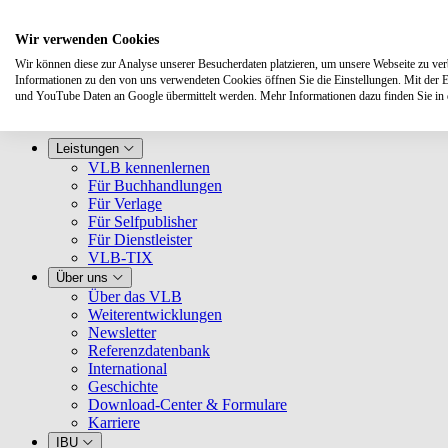
Wir verwenden Cookies
Wir können diese zur Analyse unserer Besucherdaten platzieren, um unsere Webseite zu verbe
Informationen zu den von uns verwendeten Cookies öffnen Sie die Einstellungen. Mit der 
und YouTube Daten an Google übermittelt werden. Mehr Informationen dazu finden Sie i
Leistungen
VLB kennenlernen
Für Buchhandlungen
Für Verlage
Für Selfpublisher
Für Dienstleister
VLB-TIX
Über uns
Über das VLB
Weiterentwicklungen
Newsletter
Referenzdatenbank
International
Geschichte
Download-Center & Formulare
Karriere
IBU