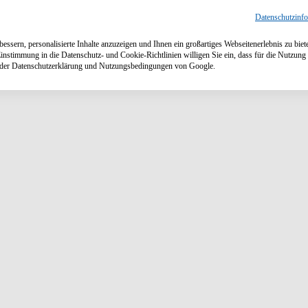
Datenschutzinf
ssern, personalisierte Inhalte anzuzeigen und Ihnen ein großartiges Webseitenerlebnis zu biet
Einstimmung in die Datenschutz- und Cookie-Richtlinien willigen Sie ein, dass für die Nutzu
n der Datenschutzerklärung und Nutzungsbedingungen von Google.