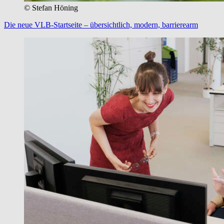
© Stefan Höning
Die neue VLB-Startseite – übersichtlich, modern, barrierearm