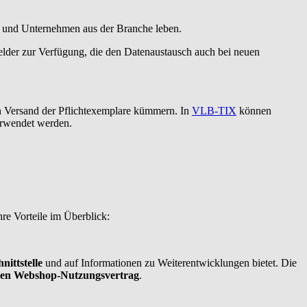
und Unternehmen aus der Branche leben.
elder zur Verfügung, die den Datenaustausch auch bei neuen
n Versand der Pflichtexemplare kümmern. In
VLB-TIX
können
erwendet werden.
re Vorteile im Überblick:
ittstelle
und auf Informationen zu Weiterentwicklungen bietet. Die
nen Webshop-Nutzungsvertrag
.