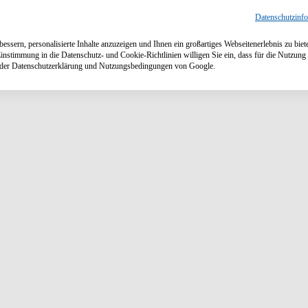
Datenschutzinf
ssern, personalisierte Inhalte anzuzeigen und Ihnen ein großartiges Webseitenerlebnis zu biet
Einstimmung in die Datenschutz- und Cookie-Richtlinien willigen Sie ein, dass für die Nutzu
n der Datenschutzerklärung und Nutzungsbedingungen von Google.