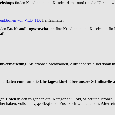
ebshops
finden Kundinnen und Kunden damit rund um die Uhr alle wic
unktionen von VLB-TIX
freigeschaltet.
t den
Buchhandlungsvorschauen
Ihre Kundinnen und Kunden an Ihr F
aft
.
uktvermarktung
: Sie erhöhen Sichtbarkeit, Auffindbarkeit und damit I
hre
Daten rund um die Uhr tagesaktuell über unsere Schnittstelle 
igen Daten
in den folgenden drei Kategorien: Gold, Silber und Bronze
r haben, vollständig gepflegt sind. Zusätzlich wird auch das
Alter e