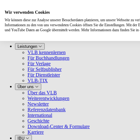
Wir verwenden Cookies
Wir können diese zur Analyse unserer Besucherdaten platzieren, um unsere Webseite zu verbe
Informationen zu den von uns verwendeten Cookies öffnen Sie die Einstellungen. Mit der 
und YouTube Daten an Google übermittelt werden. Mehr Informationen dazu finden Sie i
Leistungen
VLB kennenlernen
Für Buchhandlungen
Für Verlage
Für Selfpublisher
Für Dienstleister
VLB-TIX
Über uns
Über das VLB
Weiterentwicklungen
Newsletter
Referenzdatenbank
International
Geschichte
Download-Center & Formulare
Karriere
IBU