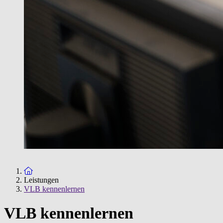
Zur Startseite
Leistungen
VLB kennenlernen
VLB kennenlernen