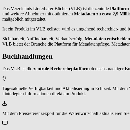
Das Verzeichnis Lieferbarer Bücher (VLB) ist die zentrale
Plattform
und weitere Abnehmer mit optimierten
Metadaten zu etwa 2,9 Mill
maßgeblich mitgestaltet.
Ist ein Produkt im VLB gelistet, wird es umgehend recherchier- und be
Sichtbarkeit, Auffindbarkeit, Verkaufserfolg:
Metadaten entscheiden
VLB bietet der Branche die Plattform für Metadatenpflege, Metadaten
Buchhandlungen
Das VLB ist die
zentrale Rechercheplattform
deutschsprachiger Bu
Tagesaktuelle Verfügbarkeit und Aktualisierung in Echtzeit: Mit de
hinterlegten Informationen direkt am Produkt.
Mit dem Preisreferenzexport für die Warenwirtschaft aktualisieren Si