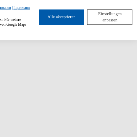
ormation
|
Impressum
Einstellungen
Alle akzeptieren
en. Für weitere
anpassen
ng von Google Maps