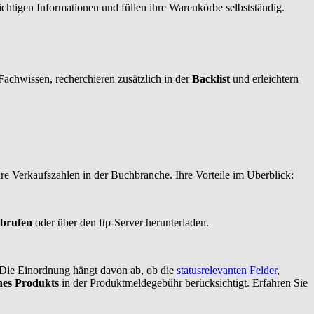
htigen Informationen und füllen ihre Warenkörbe selbstständig.
achwissen, recherchieren zusätzlich in der
Backlist
und erleichtern
hre Verkaufszahlen in der Buchbranche. Ihre Vorteile im Überblick:
abrufen
oder über den ftp-Server herunterladen.
. Die Einordnung hängt davon ab, ob die
statusrelevanten Felder
,
ines Produkts
in der Produktmeldegebühr berücksichtigt. Erfahren Sie