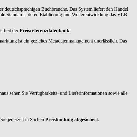
der deutschsprachigen Buchbranche. Das System liefert den Handel
bale Standards, deren Etablierung und Weiterentwicklung das VLB
herheit der
Preisreferenzdatenbank
.
rmarktung ist ein gezieltes Metadatenmanagement unerlässlich. Das
aus sehen Sie Verfügbarkeits- und Lieferinformationen sowie alle
 Sie jederzeit in Sachen
Preisbindung abgesichert
.