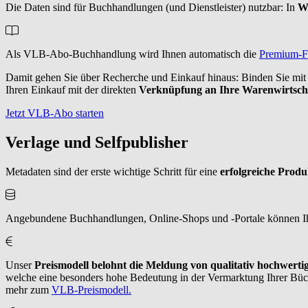
Die Daten sind für Buchhandlungen (und Dienstleister) nutzbar: In
W
Als VLB-Abo-Buchhandlung wird Ihnen automatisch die
Premium-F
Damit gehen Sie über Recherche und Einkauf hinaus: Binden Sie mi
Ihren Einkauf mit der direkten
Verknüpfung an Ihre Warenwirtsch
Jetzt VLB-Abo starten
Verlage und Selfpublisher
Metadaten sind der erste wichtige Schritt für eine
erfolgreiche Prod
Angebundene Buchhandlungen, Online-Shops und -Portale können I
Unser
Preismodell belohnt die Meldung von qualitativ hochwert
welche eine besonders hohe Bedeutung in der Vermarktung Ihrer Büche
mehr zum
VLB-Preismodell.