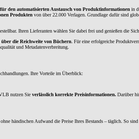
 für den automatisierten Austausch von Produktinformationen
in 
ionen Produkten
von über 22.000 Verlagen. Grundlage dafür sind glo
stellbar. Ihren Lieferanten wählen Sie dabei frei und genießen die Sic
 über die Reichweite von Büchern
. Für eine erfolgreiche Produktve
qualität und Metadatenverbreitung.
chhandlungen. Ihre Vorteile im Überblick:
m VLB nutzen Sie
verlässlich korrekte Preisinformationen.
Darüber hin
e ohne händischen Aufwand die Preise Ihres Bestands – täglich. So sind