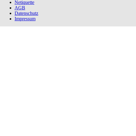
Netiquette
AGB
Datenschutz
Impressum