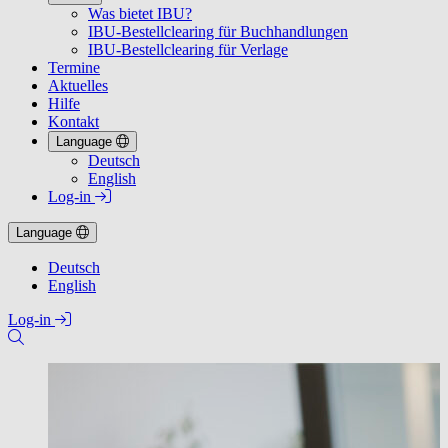
Was bietet IBU?
IBU-Bestellclearing für Buchhandlungen
IBU-Bestellclearing für Verlage
Termine
Aktuelles
Hilfe
Kontakt
Language
Deutsch
English
Log-in
Language
Deutsch
English
Log-in