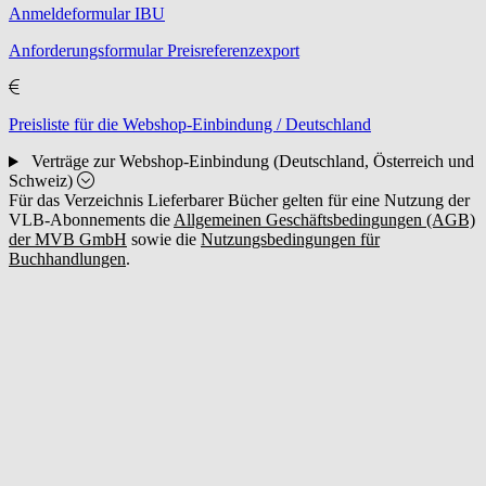
Anmeldeformular IBU
Anforderungsformular Preisreferenzexport
Preisliste für die Webshop-Einbindung / Deutschland
Verträge zur Webshop-Einbindung (Deutschland, Österreich und
Schweiz)
Für das Verzeichnis Lieferbarer Bücher gelten für eine Nutzung der
VLB-Abonnements die
Allgemeinen Geschäftsbedingungen (AGB)
der MVB GmbH
sowie die
Nutzungsbedingungen für
Buchhandlungen
.