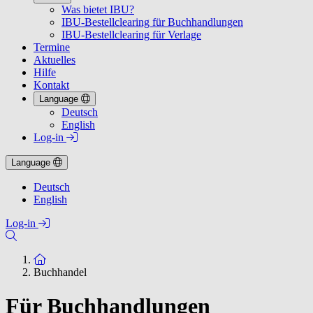
Was bietet IBU?
IBU-Bestellclearing für Buchhandlungen
IBU-Bestellclearing für Verlage
Termine
Aktuelles
Hilfe
Kontakt
Language
Deutsch
English
Log-in
Language
Deutsch
English
Log-in
Zur Startseite
Buchhandel
Für Buchhandlungen