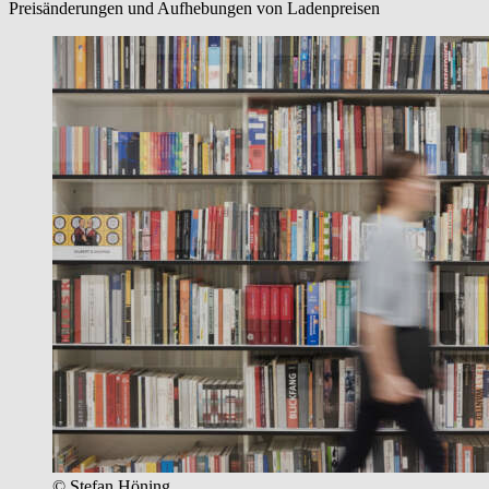
Preisänderungen und Aufhebungen von Ladenpreisen
© Stefan Höning