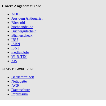
Unsere Angebote für Sie
ADB
Aus dem Antiquariat
Börsenblatt
buchhandel.de
Büchergutschein
Bücherscheck
IBU
ISBN
ISNI
medien.jobs
VLB-TIX
ZIS
© MVB GmbH 2026
Barrierefreiheit
Netiquette
AGB
Datenschutz
Impressum