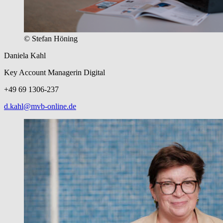
© Stefan Höning
Daniela Kahl
Key Account Managerin Digital
+49 69 1306-237
d.kahl@mvb-online.de