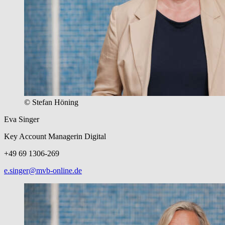
© Stefan Höning
Eva Singer
Key Account Managerin Digital
+49 69 1306-269
e.singer@mvb-online.de