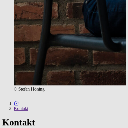
© Stefan Höning
Zur Startseite
Kontakt
Kontakt