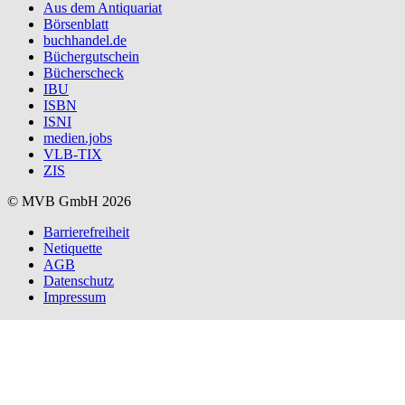
Aus dem Antiquariat
Börsenblatt
buchhandel.de
Büchergutschein
Bücherscheck
IBU
ISBN
ISNI
medien.jobs
VLB-TIX
ZIS
© MVB GmbH 2026
Barrierefreiheit
Netiquette
AGB
Datenschutz
Impressum