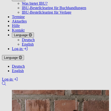
Was bietet IBU?
IBU-Bestellclearing für Buchhandlungen
IBU-Bestellclearing für Verlage
Termine
Aktuelles
Hilfe
Kontakt
Language
Deutsch
English
Log-in
Language
Deutsch
English
Log-in