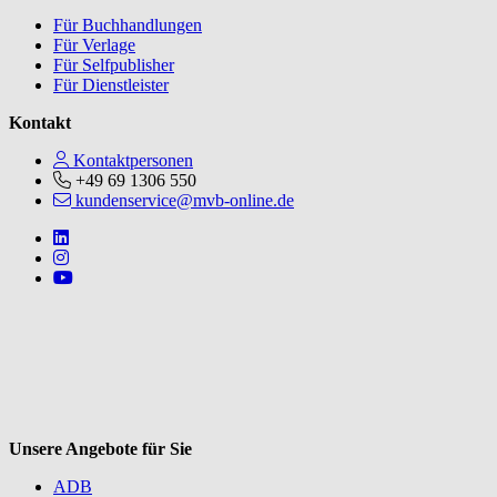
Für Buchhandlungen
Für Verlage
Für Selfpublisher
Für Dienstleister
Kontakt
Kontaktpersonen
+49 69 1306 550
kundenservice@mvb-online.de
Follow us on https://www.linkedin.com/company/mvbbooks
Follow us on https://www.instagram.com/lifeatmvb/
Follow us on https://www.youtube.com/@mvbbooks
V
Unsere Angebote für Sie
ADB