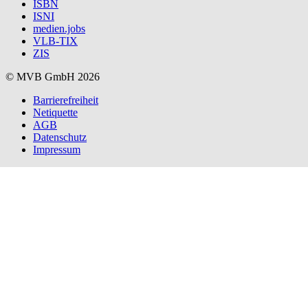
ISBN
ISNI
medien.jobs
VLB-TIX
ZIS
© MVB GmbH 2026
Barrierefreiheit
Netiquette
AGB
Datenschutz
Impressum