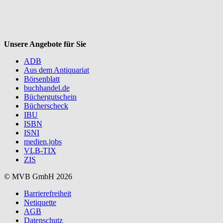
Unsere Angebote für Sie
ADB
Aus dem Antiquariat
Börsenblatt
buchhandel.de
Büchergutschein
Bücherscheck
IBU
ISBN
ISNI
medien.jobs
VLB-TIX
ZIS
© MVB GmbH 2026
Barrierefreiheit
Netiquette
AGB
Datenschutz