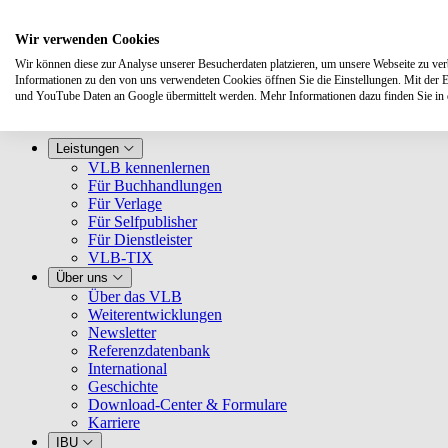
Wir verwenden Cookies
Wir können diese zur Analyse unserer Besucherdaten platzieren, um unsere Webseite zu verbe
Informationen zu den von uns verwendeten Cookies öffnen Sie die Einstellungen. Mit der 
und YouTube Daten an Google übermittelt werden. Mehr Informationen dazu finden Sie i
Leistungen
VLB kennenlernen
Für Buchhandlungen
Für Verlage
Für Selfpublisher
Für Dienstleister
VLB-TIX
Über uns
Über das VLB
Weiterentwicklungen
Newsletter
Referenzdatenbank
International
Geschichte
Download-Center & Formulare
Karriere
IBU