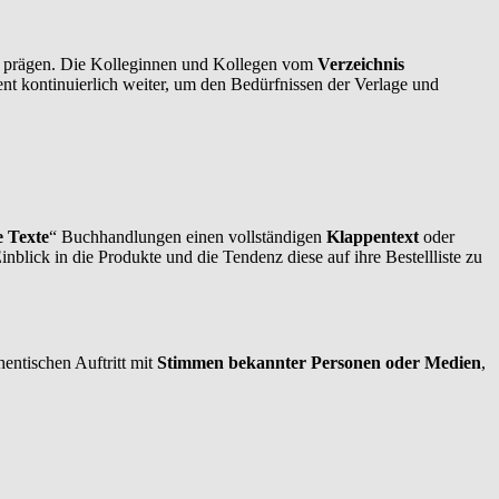
en prägen. Die Kolleginnen und Kollegen vom
Verzeichnis
t kontinuierlich weiter, um den Bedürfnissen der Verlage und
e Texte
“ Buchhandlungen einen vollständigen
Klappentext
oder
lick in die Produkte und die Tendenz diese auf ihre Bestellliste zu
ntischen Auftritt mit
Stimmen bekannter Personen oder Medien
,