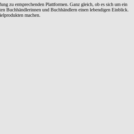
ng zu entsprechenden Plattformen. Ganz gleich, ob es sich um ein
ieten Buchhändlerinnen und Buchhändlern einen lebendigen Einblick.
ielprodukten machen.