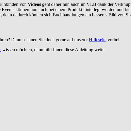
 Einbinden von
Videos
geht daher nun auch im VLB dank der Verknüpfu
ese Events können nun auch bei einem Produkt hinterlegt werden und b
n,
denn dadurch können sich Buchhandlungen ein besseres Bild von Sp
hren? Dann schauen Sie doch gerne auf unserer
Hilfeseite
vorbei.
e
wissen möchten, dann hilft Ihnen diese Anleitung weiter.