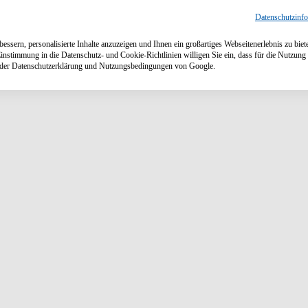
Datenschutzinf
ssern, personalisierte Inhalte anzuzeigen und Ihnen ein großartiges Webseitenerlebnis zu biet
Einstimmung in die Datenschutz- und Cookie-Richtlinien willigen Sie ein, dass für die Nutzu
n der Datenschutzerklärung und Nutzungsbedingungen von Google.