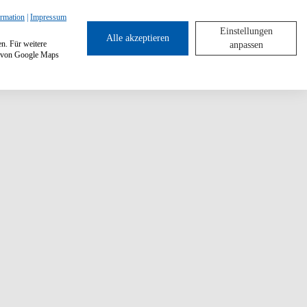
ormation
|
Impressum
Einstellungen
Alle akzeptieren
en. Für weitere
anpassen
ng von Google Maps