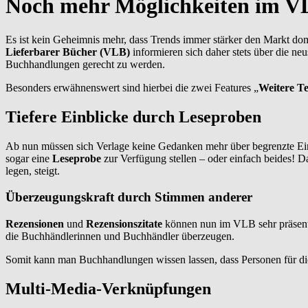
Noch mehr Möglichkeiten im V
Es ist kein Geheimnis mehr, dass Trends immer stärker den Markt do
Lieferbarer Bücher (VLB)
informieren sich daher stets über die n
Buchhandlungen gerecht zu werden.
Besonders erwähnenswert sind hierbei die zwei Features „
Weitere Te
Tiefere Einblicke durch Leseproben
Ab nun müssen sich Verlage keine Gedanken mehr über begrenzte Ei
sogar eine
Leseprobe
zur Verfügung stellen – oder einfach beides! D
legen, steigt.
Überzeugungskraft durch Stimmen anderer
Rezensionen
und
Rezensionszitate
können nun im VLB sehr präsent
die Buchhändlerinnen und Buchhändler überzeugen.
Somit kann man Buchhandlungen wissen lassen, dass Personen für die
Multi-Media-Verknüpfungen