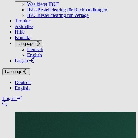
Was bietet IBU?
IBU-Bestellclearing für Buchhandlungen
IBU-Bestellclearing für Verlage
Termine
Aktuelles
Hilfe
Kontakt
Language
Deutsch
English
Log-in
Language
Deutsch
English
Log-in