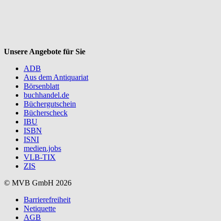
Unsere Angebote für Sie
ADB
Aus dem Antiquariat
Börsenblatt
buchhandel.de
Büchergutschein
Bücherscheck
IBU
ISBN
ISNI
medien.jobs
VLB-TIX
ZIS
© MVB GmbH 2026
Barrierefreiheit
Netiquette
AGB