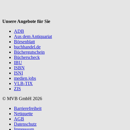
Unsere Angebote für Sie
ADB
Aus dem Antiquariat
Börsenblatt
buchhandel.de
Büchergutschein
Bücherscheck
IBU
ISBN
ISNI
medien.jobs
VLB-TIX
ZIS
© MVB GmbH 2026
Barrierefreiheit
Netiquette
AGB
Datenschutz
Impressum