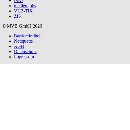
ISNI
medien.jobs
VLB-TIX
ZIS
© MVB GmbH 2026
Barrierefreiheit
Netiquette
AGB
Datenschutz
Impressum