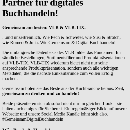
Partner für digitales
Buchhandeln!
Gemeinsam am besten: VLB & VLB-TIX.
...und unzertrennlich. Wie Pech & Schwefel, wie Susi & Strolch,
wie Romeo & Julia. Wie Gemeinsam & Digital Buchhandeln!
Die umfangreiche Datenbasis des VLB bildet das Fundament für
sämtliche Bestellungen, Sortimentsfilter und Produktpräsentationen
auf VLB-TIX. VLB-TIX wiederum bietet nicht nur seine
ansprechende Produktpräsentation, sondern auch alle wichtigen
Metadaten, die die nächste Einkaufsrunde zum vollen Erfolg
machen.
Gemeinsam holen sie das Beste aus der Buchbranche heraus.
Zeit,
gemeinsam zu denken und zu handeln!
Beide präsentieren sich ab sofort nicht nur im gleichen Look – sie
halten auch einiges für Sie bereit. Ein regelmäßiger Blick auf unsere
Webseite und unsere Social Media Kanäle lohnt sich also.
#GemeinsamDigitalBuchhandeln