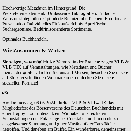
Hochwertige Metadaten im Hintergrund. Die
Preisreferenzdatenbank. Umfassende Bibliografien. Einfache
Webshop-Integration. Optimierte Benutzeroberflächen. Emotionale
Präsentation. Individuelles Einkaufserlebnis. Spezifische
Suchergebnisse. Bedürfnisorientierte Sortimente.
Optimales Buchhandeln.
Wie Zusammen & Wirken
Sie zeigen, was möglich ist:
Vernetzt in der Branche zeigen VLB &
VLB-TIX auf Veranstaltungen, wie Metadaten und Bücher
ineinander greifen. Treffen Sie uns auf Messen, besuchen Sie unsere
auf Sie zugeschnittenen Webinare oder entdecken Sie unsere
speziellen Formate!
Am Donnerstag, 06.06.2024, durften VLB & VLB-TIX das
Mitgliederfest des Börsenvereins des Deutschen Buchhandels mit
einer Happy Hour unterstützen. Wir haben uns nach den
Veranstaltungen der Fokustage bei Cocktails und Limonade zu
ausgelassener Stimmung und guter Musik auf der Tanzfläche
getroffen. Und daneben am Buffet. Ein wunderbarer, gemeinsamer