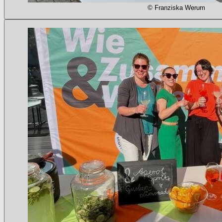
© Franziska Werum