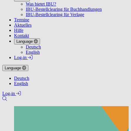
Was bietet IBU?
IBU-Bestellclearing für Buchhandlungen
IBU-Bestellclearing für Verlage
Termine
Aktuelles
Hilfe
Kontakt
Language
Deutsch
English
Log-in
Language
Deutsch
English
Log-in