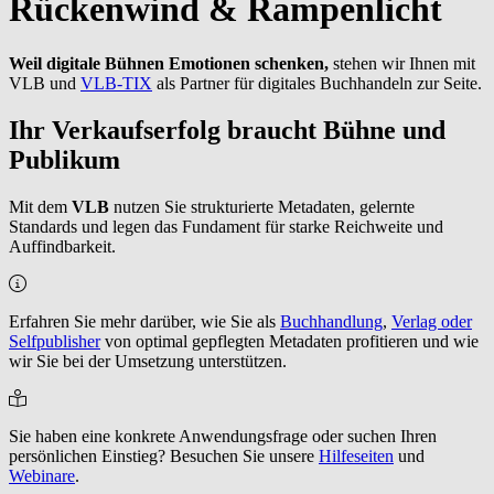
Rückenwind & Rampenlicht
Weil digitale Bühnen Emotionen schenken,
stehen wir Ihnen mit
VLB und
VLB-TIX
als Partner für digitales Buchhandeln zur Seite.
Ihr Verkaufserfolg braucht Bühne und
Publikum
Mit dem
VLB
nutzen Sie strukturierte Metadaten, gelernte
Standards und legen das Fundament für starke Reichweite und
Auffindbarkeit.
Erfahren Sie mehr darüber, wie Sie als
Buchhandlung
,
Verlag oder
Selfpublisher
von optimal gepflegten Metadaten profitieren und wie
wir Sie bei der Umsetzung unterstützen.
Sie haben eine konkrete Anwendungsfrage oder suchen Ihren
persönlichen Einstieg? Besuchen Sie unsere
Hilfeseiten
und
Webinare
.