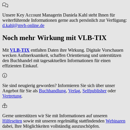
Unsere Key Account Managerin Daniela Kahl steht Ihnen für
weiterführende Informationen gerne auch persönlich zur Verfügung:
d.kahl@mvb-online.de
Noch mehr Wirkung mit VLB-TIX
Mit
VLB-TIX
entfalten Daten ihre Wirkung. Digitale Vorschauen
wecken Aufmerksamkeit, schaffen Orientierung und unterstützen
den Buchhandel mit tagesaktuellen Informationen für einen
effizienten Einkauf.
Sie sind neugierig geworden? Informieren Sie sich über unser
Angebot für Sie als
Buchhandlung
,
Verlag
,
Selfpublisher
oder
Vertretung
.
Gerne unterstützen wir Sie mit Informationen auf unseren
Hilfeseiten
sowie mit unseren regelmäßig stattfindenden
Webinaren
dabei, Ihre Möglichkeiten vollständig auszuschöpfen.