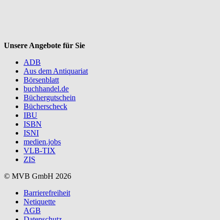
Unsere Angebote für Sie
ADB
Aus dem Antiquariat
Börsenblatt
buchhandel.de
Büchergutschein
Bücherscheck
IBU
ISBN
ISNI
medien.jobs
VLB-TIX
ZIS
© MVB GmbH 2026
Barrierefreiheit
Netiquette
AGB
Datenschutz