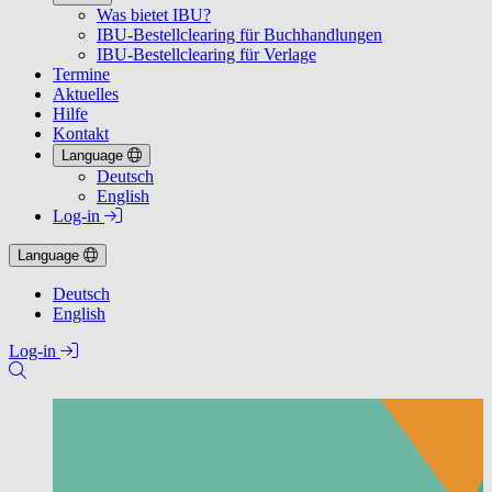
Was bietet IBU?
IBU-Bestellclearing für Buchhandlungen
IBU-Bestellclearing für Verlage
Termine
Aktuelles
Hilfe
Kontakt
Language
Deutsch
English
Log-in
Language
Deutsch
English
Log-in