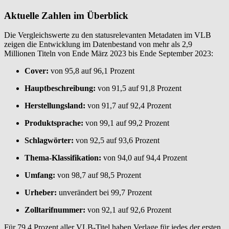
Aktuelle Zahlen im Überblick
Die Vergleichswerte zu den statusrelevanten Metadaten im VLB
zeigen die Entwicklung im Datenbestand von mehr als 2,9
Millionen Titeln von Ende März 2023 bis Ende September 2023:
Cover:
von 95,8 auf 96,1 Prozent
Hauptbeschreibung:
von 91,5 auf 91,8 Prozent
Herstellungsland:
von 91,7 auf 92,4 Prozent
Produktsprache:
von 99,1 auf 99,2 Prozent
Schlagwörter:
von 92,5 auf 93,6 Prozent
Thema-Klassifikation:
von 94,0 auf 94,4 Prozent
Umfang:
von 98,7 auf 98,5 Prozent
Urheber:
unverändert bei 99,7 Prozent
Zolltarifnummer:
von 92,1 auf 92,6 Prozent
Für 79,4 Prozent aller VLB-Titel haben Verlage für jedes der ersten