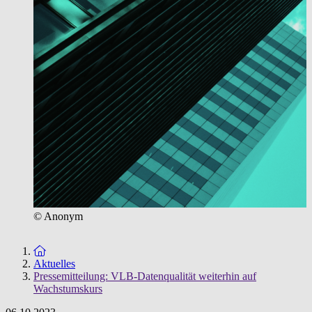
© Anonym
Zur Startseite
Aktuelles
Pressemitteilung: VLB-Datenqualität weiterhin auf
Wachstumskurs