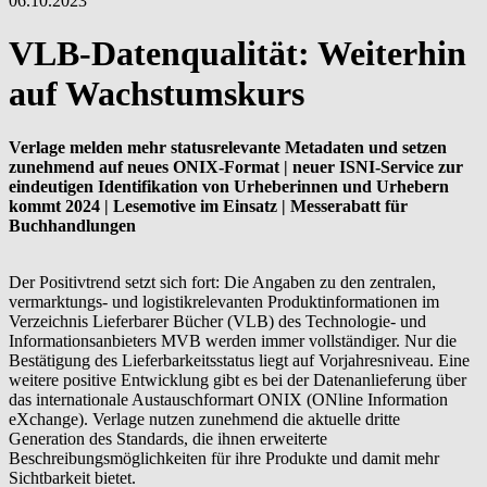
06.10.2023
VLB-Datenqualität: Weiterhin
auf Wachstumskurs
Verlage melden mehr statusrelevante Metadaten und setzen
zunehmend auf neues ONIX-Format | neuer ISNI-Service zur
eindeutigen Identifikation von Urheberinnen und Urhebern
kommt 2024 | Lesemotive im Einsatz | Messerabatt für
Buchhandlungen
Der Positivtrend setzt sich fort: Die Angaben zu den zentralen,
vermarktungs- und logistikrelevanten Produktinformationen im
Verzeichnis Lieferbarer Bücher (VLB) des Technologie- und
Informationsanbieters MVB werden immer vollständiger. Nur die
Bestätigung des Lieferbarkeitsstatus liegt auf Vorjahresniveau. Eine
weitere positive Entwicklung gibt es bei der Datenanlieferung über
das internationale Austauschformart ONIX (ONline Information
eXchange). Verlage nutzen zunehmend die aktuelle dritte
Generation des Standards, die ihnen erweiterte
Beschreibungsmöglichkeiten für ihre Produkte und damit mehr
Sichtbarkeit bietet.