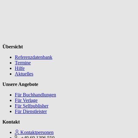
Übersicht
Referenzdatenbank
Termine
Hilfe
Aktuelles
Unsere Angebote
Für Buchhandlungen
Für Verlage
Für Selfpublisher
Für Dienstleister
Kontakt
Kontaktpersonen
+49 69 1306 550