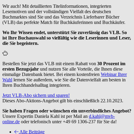
Wir auch! Mit detaillierten Titelinformationen, integrierten
Lesemotiven und der vollständigen Vielfalt des deutschen
Buchmarktes sind Sie und das Verzeichnis Lieferbarer Bücher
(VLB) das perfekte Match für Buchkäuferinnen und Buchkäufer.
Wo Ihr Wissen endet, unterstützt Sie zuverlässig das VLB.
So
ist Ihre Buchauswahl so vielfältig wie die Leserinnen und Leser,
die
Sie begeistern.
Bestellen Sie jetzt das VLB mit einem Rabatt von
30 Prozent im
ersten Bezugsjahr
und nutzen Sie alle Vorteile, die Ihnen diese
einmalige Datenbank bietet. Bei einem kostenfreien
Webinar Ihrer
Wahl
lernen Sie außerdem, wie Sie die Datenvielfalt am besten in
Ihren Buchhandelsalltag integrieren.
Jetzt VLB-Abo sichern und sparen!
Dieses Abo-Aktions-Angebot gilt bis einschließlich 22.10.2023.
Sie haben Fragen oder wünschen
ein unverbindliches Angebot?
Unsere Expertin Daniela Kahl ist per Mail an
d.kahl@mvb-
online.de
oder telefonisch unter +49 69 1306-237 für Sie da!
Alle Beiträge