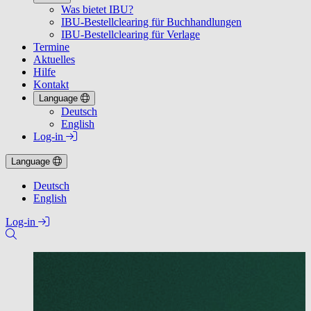
Was bietet IBU?
IBU-Bestellclearing für Buchhandlungen
IBU-Bestellclearing für Verlage
Termine
Aktuelles
Hilfe
Kontakt
Language
Deutsch
English
Log-in
Language
Deutsch
English
Log-in