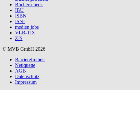
Bücherscheck
IBU
ISBN
ISNI
medien.jobs
VLB-TIX
ZIS
© MVB GmbH 2026
Barrierefreiheit
Netiquette
AGB
Datenschutz
Impressum