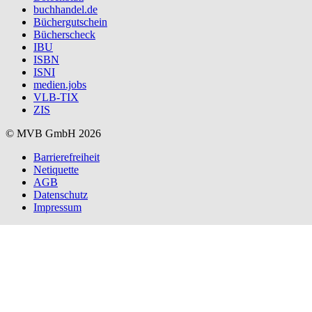
buchhandel.de
Büchergutschein
Bücherscheck
IBU
ISBN
ISNI
medien.jobs
VLB-TIX
ZIS
© MVB GmbH 2026
Barrierefreiheit
Netiquette
AGB
Datenschutz
Impressum