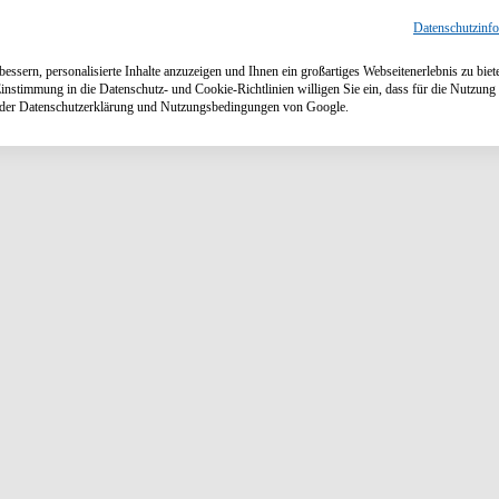
Datenschutzinf
ssern, personalisierte Inhalte anzuzeigen und Ihnen ein großartiges Webseitenerlebnis zu biet
Einstimmung in die Datenschutz- und Cookie-Richtlinien willigen Sie ein, dass für die Nutzu
n der Datenschutzerklärung und Nutzungsbedingungen von Google.