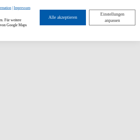
ormation
|
Impressum
Einstellungen
Alle akzeptieren
en. Für weitere
anpassen
ng von Google Maps