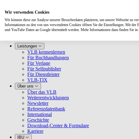
Wir verwenden Cookies
Wir können diese zur Analyse unserer Besucherdaten platzieren, um unsere Webseite zu verbe
Informationen zu den von uns verwendeten Cookies öffnen Sie die Einstellungen. Mit der 
und YouTube Daten an Google übermittelt werden. Mehr Informationen dazu finden Sie i
Leistungen
VLB kennenlernen
Für Buchhandlungen
Für Verlage
Für Selfpublisher
Für Dienstleister
VLB-TIX
Über uns
Über das VLB
Weiterentwicklungen
Newsletter
Referenzdatenbank
International
Geschichte
Download-Center & Formulare
Karriere
IBU