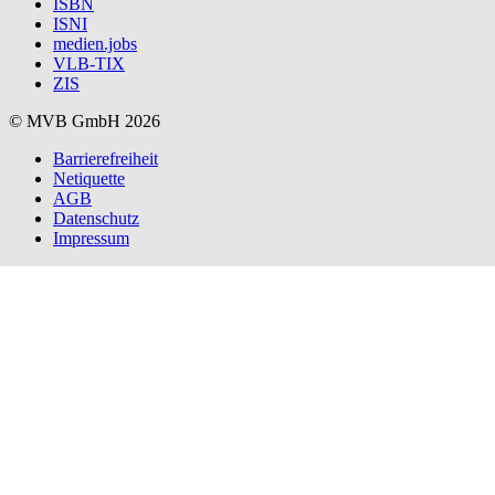
ISBN
ISNI
medien.jobs
VLB-TIX
ZIS
© MVB GmbH 2026
Barrierefreiheit
Netiquette
AGB
Datenschutz
Impressum