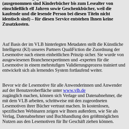
(ausgenommen sind Kinderbücher bis zum Lesealter von
einschließlich elf Jahren sowie Geschenkbücher, weil die
kaufende und die lesende Person bei diesen Titeln nicht
identisch sind) – für diesen Service entstehen Ihnen keine
Zusatzkosten.
Auf Basis der im VLB hinterlegten Metadaten stellt die Künstliche
Intelligenz (KI) unseres Partners QualiFiction die Zuordnung der
Lesemotive nach einem einheitlichen Prinzip sicher. Sie wurde von
ausgewiesenen Branchenexpertinnen und -experten für die
Lesemotive in einem mehrstufigen Validierungsprozess trainiert und
entwickelt sich als lernendes System fortlaufend weiter.
Bevor wir die Lesemotive für alle Anwenderinnen und Anwender
auf der Benutzeroberfläche unter
www.vlb.de
zugänglich machen, können sich Verlage und Datenabnehmer, die
mit dem VLB arbeiten, schrittweise mit den zugeordneten
Lesemotiven ihrer Bücher vertraut machen. In kostenlosen,
spezifischen Webinaren zeigen wir Ihnen außerdem, wie Sie als
Verlag, Datenabnehmer und Buchhandlung den größtmöglichen
Nutzen aus den Lesemotiven für Ihr Geschäft ziehen können.