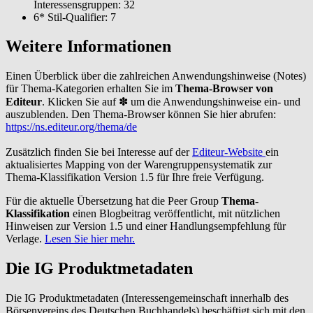
Interessensgruppen: 32
6* Stil-Qualifier: 7
Weitere Informationen
Einen Überblick über die zahlreichen Anwendungshinweise (Notes)
für Thema-Kategorien erhalten Sie im
Thema-Browser von
Editeur
. Klicken Sie auf ✽ um die Anwendungshinweise ein- und
auszublenden. Den Thema-Browser können Sie hier abrufen:
https://ns.editeur.org/thema/de
Zusätzlich finden Sie bei Interesse auf der
Editeur-Website
ein
aktualisiertes Mapping von der Warengruppensystematik zur
Thema-Klassifikation Version 1.5 für Ihre freie Verfügung.
Für die aktuelle Übersetzung hat die Peer Group
Thema-
Klassifikation
einen Blogbeitrag veröffentlicht, mit nützlichen
Hinweisen zur Version 1.5 und einer Handlungsempfehlung für
Verlage.
Lesen Sie hier mehr.
Die IG Produktmetadaten
Die IG Produktmetadaten (Interessengemeinschaft innerhalb des
Börsenvereins des Deutschen Buchhandels) beschäftigt sich mit den