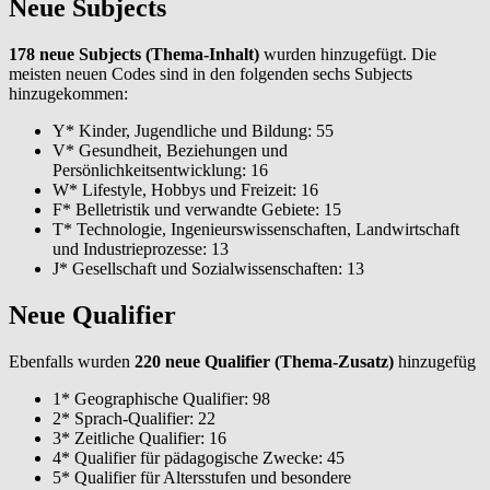
Neue Subjects
178 neue Subjects (Thema-Inhalt)
wurden hinzugefügt. Die
meisten neuen Codes sind in den folgenden sechs Subjects
hinzugekommen:
Y* Kinder, Jugendliche und Bildung: 55
V* Gesundheit, Beziehungen und
Persönlichkeitsentwicklung: 16
W* Lifestyle, Hobbys und Freizeit: 16
F* Belletristik und verwandte Gebiete: 15
T* Technologie, Ingenieurswissenschaften, Landwirtschaft
und Industrieprozesse: 13
J* Gesellschaft und Sozialwissenschaften: 13
Neue Qualifier
Ebenfalls wurden
220 neue Qualifier (Thema-Zusatz)
hinzugefüg
1* Geographische Qualifier: 98
2* Sprach-Qualifier: 22
3* Zeitliche Qualifier: 16
4* Qualifier für pädagogische Zwecke: 45
5* Qualifier für Altersstufen und besondere