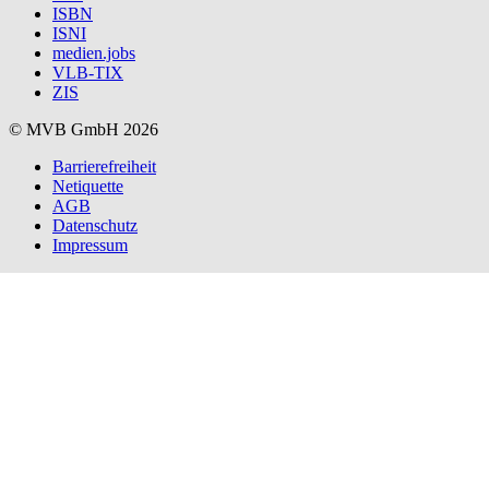
ISBN
ISNI
medien.jobs
VLB-TIX
ZIS
© MVB GmbH 2026
Barrierefreiheit
Netiquette
AGB
Datenschutz
Impressum