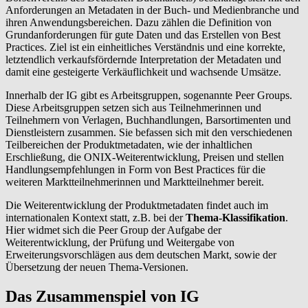
Anforderungen an Metadaten in der Buch- und Medienbranche und
ihren Anwendungsbereichen. Dazu zählen die Definition von
Grundanforderungen für gute Daten und das Erstellen von Best
Practices. Ziel ist ein einheitliches Verständnis und eine korrekte,
letztendlich verkaufsfördernde Interpretation der Metadaten und
damit eine gesteigerte Verkäuflichkeit und wachsende Umsätze.
Innerhalb der IG gibt es Arbeitsgruppen, sogenannte Peer Groups.
Diese Arbeitsgruppen setzen sich aus Teilnehmerinnen und
Teilnehmern von Verlagen, Buchhandlungen, Barsortimenten und
Dienstleistern zusammen. Sie befassen sich mit den verschiedenen
Teilbereichen der Produktmetadaten, wie der inhaltlichen
Erschließung, die ONIX-Weiterentwicklung, Preisen und stellen
Handlungsempfehlungen in Form von Best Practices für die
weiteren Marktteilnehmerinnen und Marktteilnehmer bereit.
Die Weiterentwicklung der Produktmetadaten findet auch im
internationalen Kontext statt, z.B. bei der
Thema-Klassifikation
.
Hier widmet sich die Peer Group der Aufgabe der
Weiterentwicklung, der Prüfung und Weitergabe von
Erweiterungsvorschlägen aus dem deutschen Markt, sowie der
Übersetzung der neuen Thema-Versionen.
Das Zusammenspiel von IG