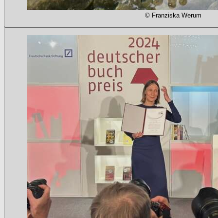
© Franziska Werum