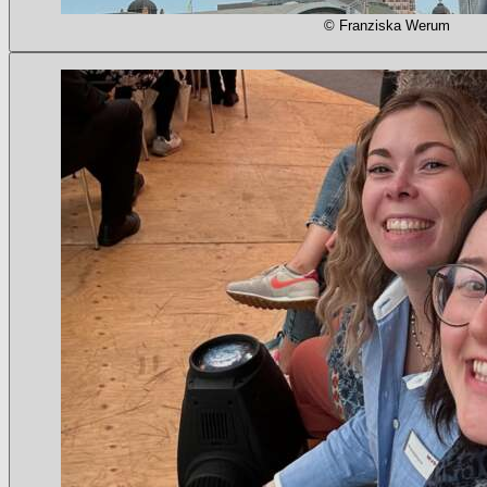
© Franziska Werum