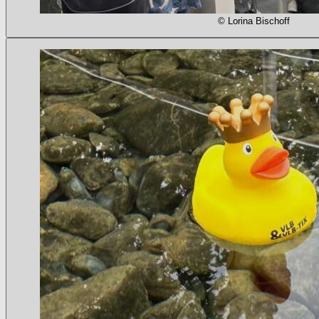
© Lorina Bischoff