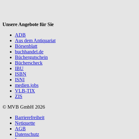
Unsere Angebote für Sie
ADB
Aus dem Antiquariat
Börsenblatt
buchhandel.de
Büchergutschein
Bücherscheck
IBU
ISBN
ISNI
medien.jobs
VLB-TIX
ZIS
© MVB GmbH 2026
Barrierefreiheit
Netiquette
AGB
Datenschutz