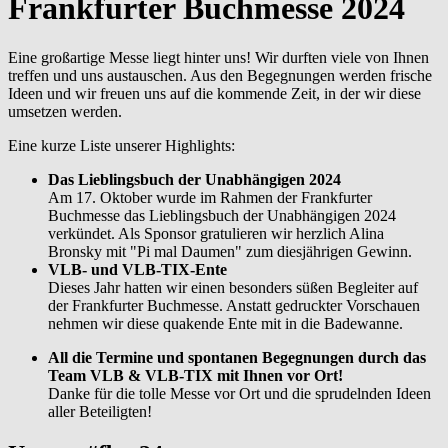
Frankfurter Buchmesse 2024
Eine großartige Messe liegt hinter uns! Wir durften viele von Ihnen
treffen und uns austauschen. Aus den Begegnungen werden frische
Ideen und wir freuen uns auf die kommende Zeit, in der wir diese
umsetzen werden.
Eine kurze Liste unserer Highlights:
Das Lieblingsbuch der Unabhängigen 2024
Am 17. Oktober wurde im Rahmen der Frankfurter
Buchmesse das Lieblingsbuch der Unabhängigen 2024
verkündet. Als Sponsor gratulieren wir herzlich Alina
Bronsky mit "Pi mal Daumen" zum diesjährigen Gewinn.
VLB- und VLB-TIX-Ente
Dieses Jahr hatten wir einen besonders süßen Begleiter auf
der Frankfurter Buchmesse. Anstatt gedruckter Vorschauen
nehmen wir diese quakende Ente mit in die Badewanne.
All die Termine und spontanen Begegnungen durch das
Team VLB & VLB-TIX mit Ihnen vor Ort!
Danke für die tolle Messe vor Ort und die sprudelnden Ideen
aller Beteiligten!