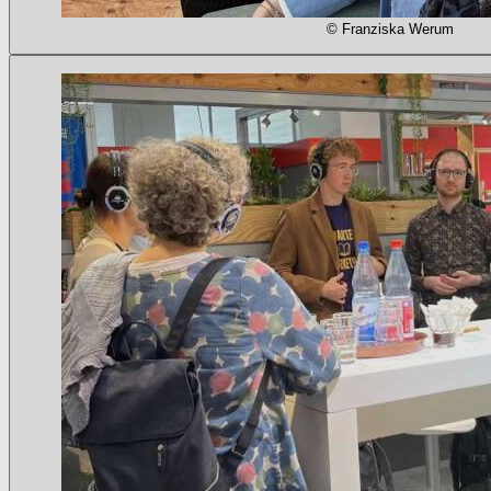
© Franziska Werum