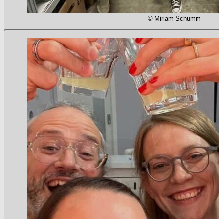
© Miriam Schumm