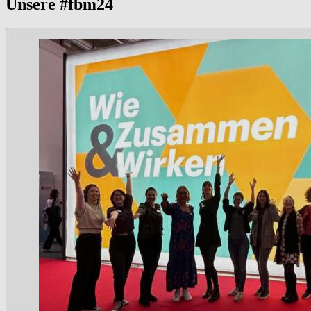
Unsere #fbm24