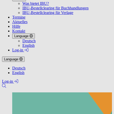
Was bietet IBU?
IBU-Bestellclearing für Buchhandlungen
IBU-Bestellclearing für Verlage
Termine
Aktuelles
Hilfe
Kontakt
Language
Deutsch
English
Log-in
Language
Deutsch
English
Log-in