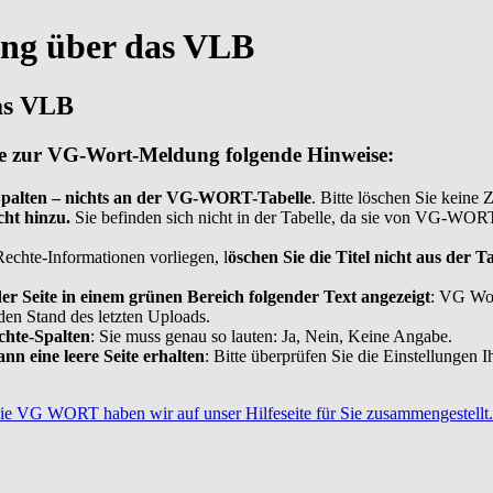
ng über das VLB
as VLB
elle zur VG-Wort-Meldung folgende Hinweise:
e-Spalten – nichts an der VG-WORT-Tabelle
. Bitte löschen Sie keine 
cht hinzu.
Sie befinden sich nicht in der Tabelle, da sie von VG-WORT 
Rechte-Informationen vorliegen, l
öschen Sie die Titel nicht aus der T
r Seite in einem grünen Bereich folgender Text angezeigt
: VG Wor
 den Stand des letzten Uploads.
chte-Spalten
: Sie muss genau so lauten: Ja, Nein, Keine Angabe.
n eine leere Seite erhalten
: Bitte überprüfen Sie die Einstellungen 
die VG WORT haben wir auf unser Hilfeseite für Sie zusammengestellt.