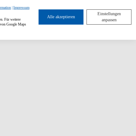
ormation
|
Impressum
Einstellungen
Alle akzeptieren
en. Für weitere
anpassen
ng von Google Maps