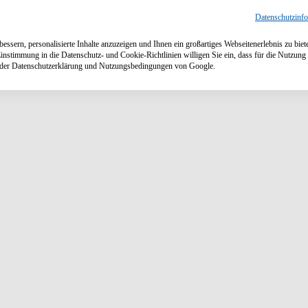
Datenschutzinf
ssern, personalisierte Inhalte anzuzeigen und Ihnen ein großartiges Webseitenerlebnis zu biet
Einstimmung in die Datenschutz- und Cookie-Richtlinien willigen Sie ein, dass für die Nutzu
n der Datenschutzerklärung und Nutzungsbedingungen von Google.