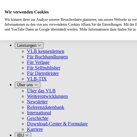
Wir verwenden Cookies
Wir können diese zur Analyse unserer Besucherdaten platzieren, um unsere Webseite zu verbe
Informationen zu den von uns verwendeten Cookies öffnen Sie die Einstellungen. Mit der 
und YouTube Daten an Google übermittelt werden. Mehr Informationen dazu finden Sie i
Leistungen
VLB kennenlernen
Für Buchhandlungen
Für Verlage
Für Selfpublisher
Für Dienstleister
VLB-TIX
Über uns
Über das VLB
Weiterentwicklungen
Newsletter
Referenzdatenbank
International
Geschichte
Download-Center & Formulare
Karriere
IBU