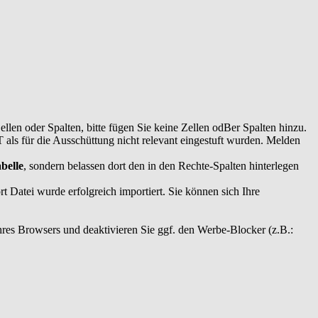
Zellen oder Spalten, bitte fügen Sie keine Zellen odBer Spalten hinzu.
als für die Ausschüttung nicht relevant eingestuft wurden. Melden
abelle
, sondern belassen dort den in den Rechte-Spalten hinterlegen
t Datei wurde erfolgreich importiert. Sie können sich Ihre
Ihres Browsers und deaktivieren Sie ggf. den Werbe-Blocker (z.B.: