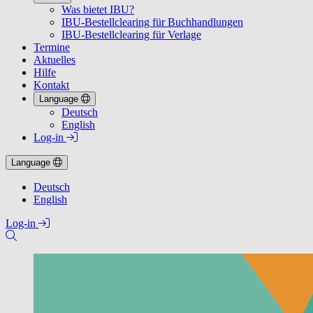
Was bietet IBU?
IBU-Bestellclearing für Buchhandlungen
IBU-Bestellclearing für Verlage
Termine
Aktuelles
Hilfe
Kontakt
Language
Deutsch
English
Log-in
Language
Deutsch
English
Log-in