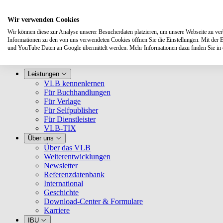
Wir verwenden Cookies
Wir können diese zur Analyse unserer Besucherdaten platzieren, um unsere Webseite zu verbe
Informationen zu den von uns verwendeten Cookies öffnen Sie die Einstellungen. Mit der 
und YouTube Daten an Google übermittelt werden. Mehr Informationen dazu finden Sie i
Leistungen
VLB kennenlernen
Für Buchhandlungen
Für Verlage
Für Selfpublisher
Für Dienstleister
VLB-TIX
Über uns
Über das VLB
Weiterentwicklungen
Newsletter
Referenzdatenbank
International
Geschichte
Download-Center & Formulare
Karriere
IBU