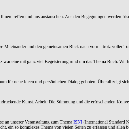
on Ihnen treffen und uns austauschen. Aus den Begegnungen werden fris
ive Miteinander und den gemeinsamen Blick nach vorn – trotz voller To
z war eine mit ganz viel Begeisterung rund um das Thema Buch. Wir h
m für neue Ideen und persönlichen Dialog geboten. Überall zeigt sich
eeindruckende Kunst. Arbeit: Die Stimmung und die erfrischenden Kon
sse an unserer Veranstaltung zum Thema
ISNI
(International Standard N
ht, ein so komplexes Thema von vielen Seiten zu erfassen und allen b