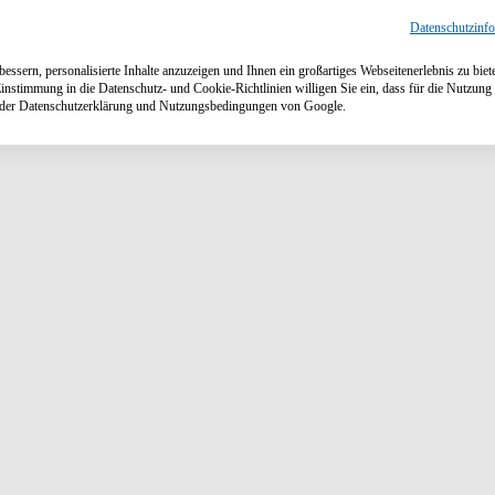
Datenschutzinf
ssern, personalisierte Inhalte anzuzeigen und Ihnen ein großartiges Webseitenerlebnis zu biet
Einstimmung in die Datenschutz- und Cookie-Richtlinien willigen Sie ein, dass für die Nutzu
n der Datenschutzerklärung und Nutzungsbedingungen von Google.