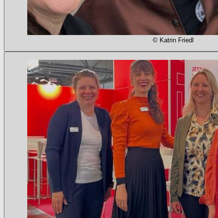
© Katrin Friedl