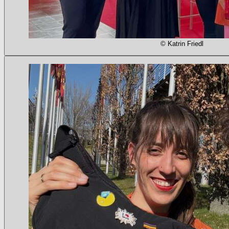
© Katrin Friedl