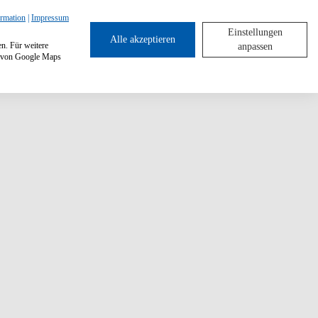
ormation
|
Impressum
Einstellungen
Alle akzeptieren
en. Für weitere
anpassen
ng von Google Maps