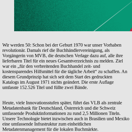
Wir werden 50: Schon bei der Geburt 1970 war unser Vorhaben
revolutionär. Damals rief die Buchhändlervereinigung, als
Vorgängerin von MVB, die deutschen Verlage dazu auf, alle ihre
lieferbaren Titel für ein neues Gesamtverzeichnis zu melden. Ziel
war ein „für den verbreitenden Buchhandel zeit- und
kostensparendes Hilfsmittel für die tägliche Arbeit“ zu schaffen. An
diesem Grundprinzip hat sich seit dem Start des gedruckten
Katalogs im August 1971 nichts geändert. Die erste Auflage
umfasste 152.526 Titel und füllte zwei Bände.
Heute, viele Innovationsstufen später, führt das VLB als zentrale
Metadatenbank für Deutschland, Österreich und die Schweiz
umfassende Produktinformationen zu rund 2,5 Millionen Titeln.
Unsere Technologie bietet inzwischen auch in Brasilien und Mexiko
eine umfassende Infrastruktur zum einheitlichen
Metadatenmanagement für die lokalen Buchmärkte.