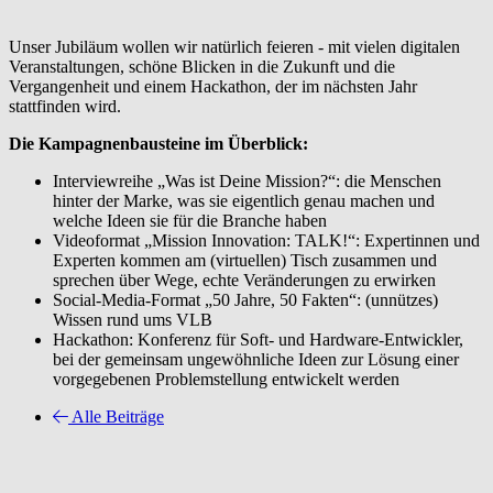
Unser Jubiläum wollen wir natürlich feieren - mit vielen digitalen
Veranstaltungen, schöne Blicken in die Zukunft und die
Vergangenheit und einem Hackathon, der im nächsten Jahr
stattfinden wird.
Die Kampagnenbausteine im Überblick:
Interviewreihe „Was ist Deine Mission?“: die Menschen
hinter der Marke, was sie eigentlich genau machen und
welche Ideen sie für die Branche haben
Videoformat „Mission Innovation: TALK!“: Expertinnen und
Experten kommen am (virtuellen) Tisch zusammen und
sprechen über Wege, echte Veränderungen zu erwirken
Social-Media-Format „50 Jahre, 50 Fakten“: (unnützes)
Wissen rund ums VLB
Hackathon: Konferenz für Soft- und Hardware-Entwickler,
bei der gemeinsam ungewöhnliche Ideen zur Lösung einer
vorgegebenen Problemstellung entwickelt werden
Alle Beiträge