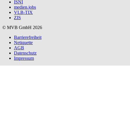
ISNI
medien.jobs
VLB-TIX
ZIS
© MVB GmbH 2026
Barrierefreiheit
Netiquette
AGB
Datenschutz
Impressum