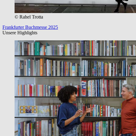
© Rahel Trotta
Frankfurter Buchmesse 2025
Unsere Highlights