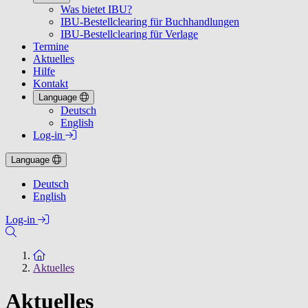
Was bietet IBU?
IBU-Bestellclearing für Buchhandlungen
IBU-Bestellclearing für Verlage
Termine
Aktuelles
Hilfe
Kontakt
Language
Deutsch
English
Log-in
Language
Deutsch
English
Log-in
Zur Startseite
Aktuelles
Aktuelles