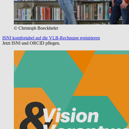
© Christoph Boeckheler
ISNI komfortabel auf die VLB-Rechnung registrieren
Jetzt ISNI und ORCID pflegen.