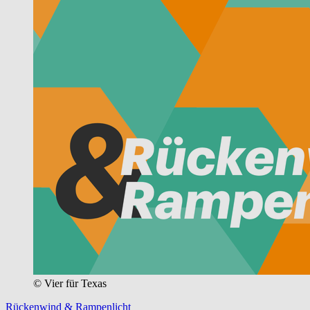
© Vier für Texas
Rückenwind & Rampenlicht