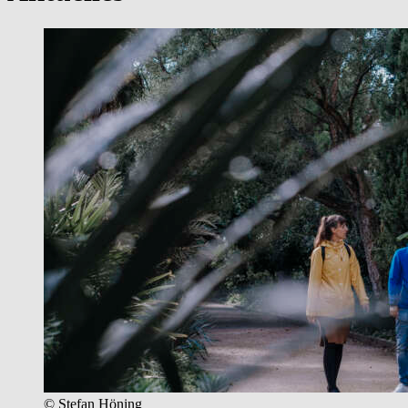
© Stefan Höning