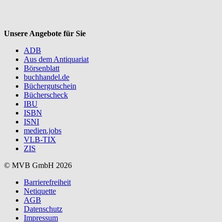
Unsere Angebote für Sie
ADB
Aus dem Antiquariat
Börsenblatt
buchhandel.de
Büchergutschein
Bücherscheck
IBU
ISBN
ISNI
medien.jobs
VLB-TIX
ZIS
© MVB GmbH 2026
Barrierefreiheit
Netiquette
AGB
Datenschutz
Impressum