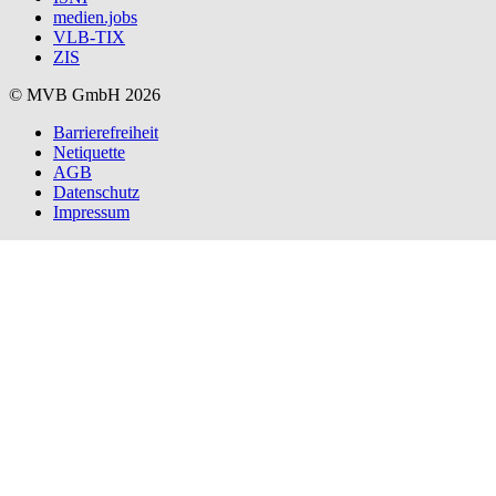
medien.jobs
VLB-TIX
ZIS
© MVB GmbH 2026
Barrierefreiheit
Netiquette
AGB
Datenschutz
Impressum