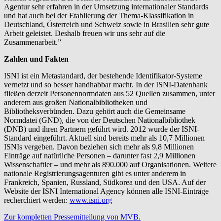
Agentur sehr erfahren in der Umsetzung internationaler Standards
und hat auch bei der Etablierung der Thema-Klassifikation in
Deutschland, Österreich und Schweiz sowie in Brasilien sehr gute
Arbeit geleistet. Deshalb freuen wir uns sehr auf die
Zusammenarbeit.”
Zahlen und Fakten
ISNI ist ein Metastandard, der bestehende Identifikator-Systeme
vernetzt und so besser handhabbar macht. In der ISNI-Datenbank
fließen derzeit Personennormdaten aus 52 Quellen zusammen, unter
anderem aus großen Nationalbibliotheken und
Bibliotheksverbünden. Dazu gehört auch die Gemeinsame
Normdatei (GND), die von der Deutschen Nationalbibliothek
(DNB) und ihren Partnern geführt wird. 2012 wurde der ISNI-
Standard eingeführt. Aktuell sind bereits mehr als 10,7 Millionen
ISNIs vergeben. Davon beziehen sich mehr als 9,8 Millionen
Einträge auf natürliche Personen – darunter fast 2,9 Millionen
Wissenschaftler – und mehr als 890.000 auf Organisationen. Weitere
nationale Registrierungsagenturen gibt es unter anderem in
Frankreich, Spanien, Russland, Südkorea und den USA. Auf der
Website der ISNI International Agency können alle ISNI-Einträge
recherchiert werden:
www.isni.org
Zur kompletten Pressemitteilung von MVB.