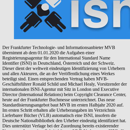
Der Frankfurter Technologie- und Informationsanbieter MVB
übernimmt ab dem 01.01.2020 die Aufgaben einer
Registrierungsagentur für den International Standard Name
Identifier (ISNI) in Deutschland, Österreich und der Schweiz.
Dieser dient der weltweit eindeutigen Identifizierung von Urhebern
und allen Akteuren, die an der Veröffentlichung eines Werkes
beteiligt sind. Einen entsprechenden Vertrag haben MVB-
Geschäftsführer Ronald Schild und Michael Healy, Vorsitzender der
internationalen ISNI-Agentur mit Sitz in London und Executive
Director (International Relations) beim Copyright Clearance Center,
heute auf der Frankfurter Buchmesse unterzeichnet. Das neue
Standardisierungsangebot baut MVB im ersten Halbjahr 2020 auf.
Im ersten Schritt erhalten alle Urheberangaben im Verzeichnis
Lieferbarer Bücher (VLB) automatisch eine ISNI, insofern die
Deutsche Nationalbibliothek den Urheber eindeutig identifiziert hat.
Dies unterstützt Verlage bei der Zuordnung bereits existierender