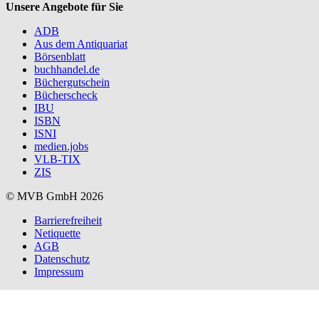
Unsere Angebote für Sie
ADB
Aus dem Antiquariat
Börsenblatt
buchhandel.de
Büchergutschein
Bücherscheck
IBU
ISBN
ISNI
medien.jobs
VLB-TIX
ZIS
© MVB GmbH 2026
Barrierefreiheit
Netiquette
AGB
Datenschutz
Impressum