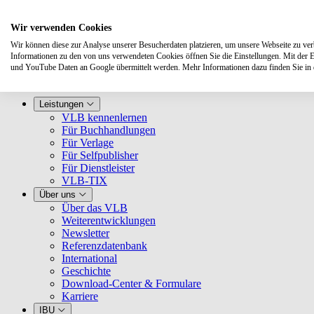
Wir verwenden Cookies
Wir können diese zur Analyse unserer Besucherdaten platzieren, um unsere Webseite zu verbe
Informationen zu den von uns verwendeten Cookies öffnen Sie die Einstellungen. Mit der 
und YouTube Daten an Google übermittelt werden. Mehr Informationen dazu finden Sie i
Leistungen
VLB kennenlernen
Für Buchhandlungen
Für Verlage
Für Selfpublisher
Für Dienstleister
VLB-TIX
Über uns
Über das VLB
Weiterentwicklungen
Newsletter
Referenzdatenbank
International
Geschichte
Download-Center & Formulare
Karriere
IBU