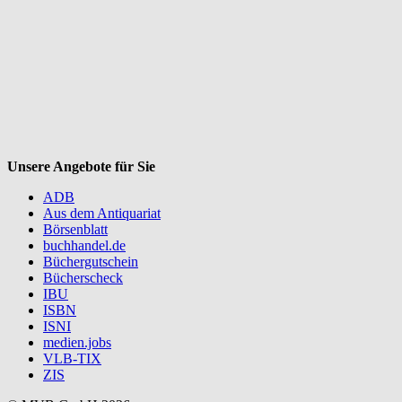
Unsere Angebote für Sie
ADB
Aus dem Antiquariat
Börsenblatt
buchhandel.de
Büchergutschein
Bücherscheck
IBU
ISBN
ISNI
medien.jobs
VLB-TIX
ZIS