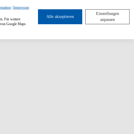
ormation
|
Impressum
Einstellungen
Alle akzeptieren
en. Für weitere
anpassen
ng von Google Maps