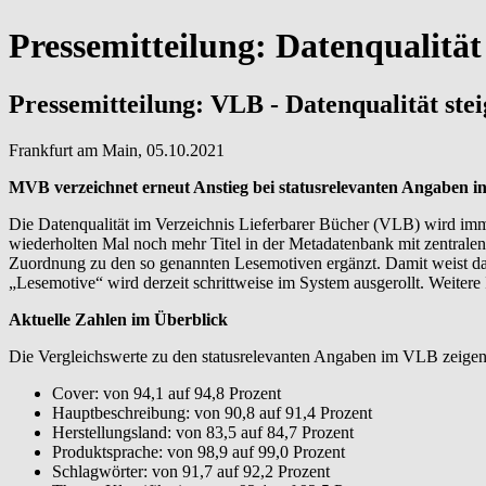
Pressemitteilung: Datenqualität
Pressemitteilung: VLB - Datenqualität stei
Frankfurt am Main, 05.10.2021
MVB verzeichnet erneut Anstieg bei statusrelevanten Angaben in
Die Datenqualität im Verzeichnis Lieferbarer Bücher (VLB) wird im
wiederholten Mal noch mehr Titel in der Metadatenbank mit zentralen
Zuordnung zu den so genannten Lesemotiven ergänzt. Damit weist da
„Lesemotive“ wird derzeit schrittweise im System ausgerollt. Weitere
Aktuelle Zahlen im Überblick
Die Vergleichswerte zu den statusrelevanten Angaben im VLB zeigen
Cover: von 94,1 auf 94,8 Prozent
Hauptbeschreibung: von 90,8 auf 91,4 Prozent
Herstellungsland: von 83,5 auf 84,7 Prozent
Produktsprache: von 98,9 auf 99,0 Prozent
Schlagwörter: von 91,7 auf 92,2 Prozent