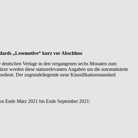
ndards „Lesemotive“ kurz vor Abschluss
ie deutschen Verlage in den vergangenen sechs Monaten zum
ürze werden diese statusrelevanten Angaben um die automatisierte
edient. Der zugrundeliegende neue Klassifikationsstandard
 von Ende März 2021 bis Ende September 2021: