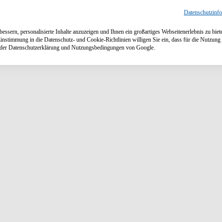
Datenschutzinf
ssern, personalisierte Inhalte anzuzeigen und Ihnen ein großartiges Webseitenerlebnis zu biet
Einstimmung in die Datenschutz- und Cookie-Richtlinien willigen Sie ein, dass für die Nutzu
n der Datenschutzerklärung und Nutzungsbedingungen von Google.