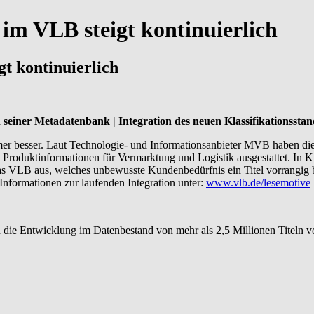
 im VLB steigt kontinuierlich
gt kontinuierlich
 seiner Metadatenbank | Integration des neuen Klassifikationssta
mer besser. Laut Technologie- und Informationsanbieter MVB haben d
 Produktinformationen für Vermarktung und Logistik ausgestattet. In K
s VLB aus, welches unbewusste Kundenbedürfnis ein Titel vorrangig b
 Informationen zur laufenden Integration unter:
www.vlb.de/lesemotive
 die Entwicklung im Datenbestand von mehr als 2,5 Millionen Titeln