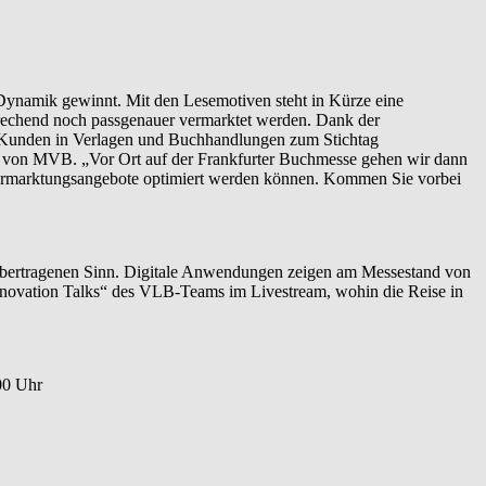
 Dynamik gewinnt. Mit den Lesemotiven steht in Kürze eine
rechend noch passgenauer vermarktet werden. Dank der
nd Kunden in Verlagen und Buchhandlungen zum Stichtag
tal von MVB. „Vor Ort auf der Frankfurter Buchmesse gehen wir dann
 Vermarktungsangebote optimiert werden können. Kommen Sie vorbei
 übertragenen Sinn. Digitale Anwendungen zeigen am Messestand von
nnovation Talks“ des VLB-Teams im Livestream, wohin die Reise in
00 Uhr