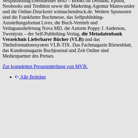
Selfpublishing-Dienstleister BoD – Books on Demand, Epubli,
Neobooks und Tredition sowie die Marketing-Agentur Mainwunder
und die Online-Druckerei wirmachendruck.de. Weitere Sponsoren
sind die Frankfurter Buchmesse, das Selfpublishing-
Ausstellungsformat Livro, die Buch-Vertrieb und
Verlagsauslieferung Nova MD, die Autorin Poppy J. Anderson,
Twentysix – der Self-Publishing-Verlag,
die Metadatenbank
Verzeichnis Lieferbarer Bücher (VLB)
und das
Titelinformationssystem VLB-TIX. Das Fachmagazin Börsenblatt,
das Kundenmagazin Buchjournal und Zeit Online sind
Medienpartner des Preises.
Zur kompletten Pressemitteilung von MVB.
Alle Beiträge