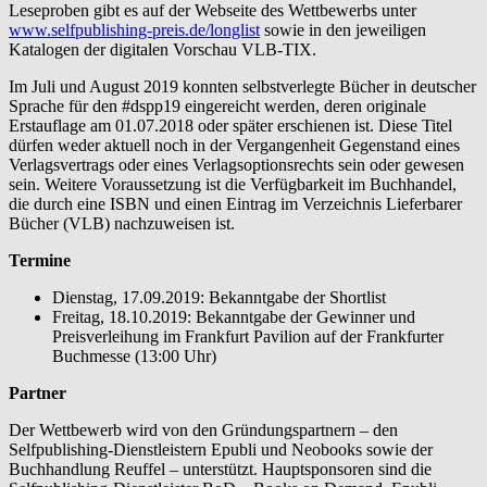
Leseproben gibt es auf der Webseite des Wettbewerbs unter
www.selfpublishing-preis.de/longlist
sowie in den jeweiligen
Katalogen der digitalen Vorschau VLB-TIX.
Im Juli und August 2019 konnten selbstverlegte Bücher in deutscher
Sprache für den #dspp19 eingereicht werden, deren originale
Erstauflage am 01.07.2018 oder später erschienen ist. Diese Titel
dürfen weder aktuell noch in der Vergangenheit Gegenstand eines
Verlagsvertrags oder eines Verlagsoptionsrechts sein oder gewesen
sein. Weitere Voraussetzung ist die Verfügbarkeit im Buchhandel,
die durch eine ISBN und einen Eintrag im Verzeichnis Lieferbarer
Bücher (VLB) nachzuweisen ist.
Termine
Dienstag, 17.09.2019: Bekanntgabe der Shortlist
Freitag, 18.10.2019: Bekanntgabe der Gewinner und
Preisverleihung im Frankfurt Pavilion auf der Frankfurter
Buchmesse (13:00 Uhr)
Partner
Der Wettbewerb wird von den Gründungspartnern – den
Selfpublishing-Dienstleistern Epubli und Neobooks sowie der
Buchhandlung Reuffel – unterstützt. Hauptsponsoren sind die