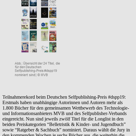
Teilnahmerekord beim Deutschen Selfpublishing-Preis #dspp19:
Erstmals haben unabhängige Autorinnen und Autoren mehr als
1.800 Bücher für den gemeinsamen Wettbewerb des Technologie-
und Informationsanbieters MVB und des Selfpublisher-Verbands
eingereicht. Nun sind jeweils zwölf Titel für die Longlist in den
beiden Preiskategorien “Belletristik & Kinder- und Jugendbuch”
sowie “Ratgeber & Sachbuch” nominiert. Daraus wählt die Jury in
den kommenden Wochen je sechs Bücher aus, die weiterhin die