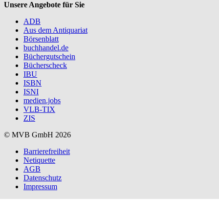
Unsere Angebote für Sie
ADB
Aus dem Antiquariat
Börsenblatt
buchhandel.de
Büchergutschein
Bücherscheck
IBU
ISBN
ISNI
medien.jobs
VLB-TIX
ZIS
© MVB GmbH 2026
Barrierefreiheit
Netiquette
AGB
Datenschutz
Impressum