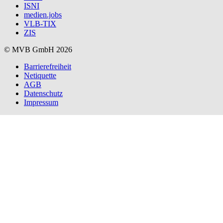
ISNI
medien.jobs
VLB-TIX
ZIS
© MVB GmbH 2026
Barrierefreiheit
Netiquette
AGB
Datenschutz
Impressum