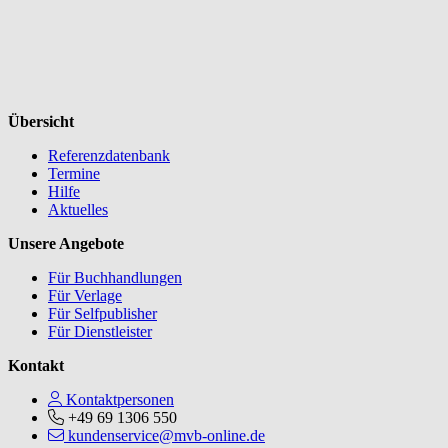
Übersicht
Referenzdatenbank
Termine
Hilfe
Aktuelles
Unsere Angebote
Für Buchhandlungen
Für Verlage
Für Selfpublisher
Für Dienstleister
Kontakt
Kontaktpersonen
+49 69 1306 550
kundenservice@mvb-online.de