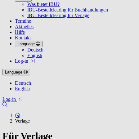
Was bietet IBU?
IBU-Bestellclearing für Buchhandlungen
IBU-Bestellclearing für Verlage
Termine
Aktuelles
Hilfe
Kontakt
Language
Deutsch
English
Log-in
Language
Deutsch
English
Log-in
Zur Startseite
Verlage
Für Verlage