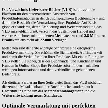
Das
Verzeichnis Lieferbarer Bücher (VLB)
ist die zentrale
Plattform für den automatisierten Austausch von
Produktinformationen in der deutschsprachigen Buchbranche – und
damit die Basis für die Vermarktung Ihrer Produkte. Auf Basis
globaler Standards, deren Etablierung und Weiterentwicklung das
VLB maßgeblich prägt, versorgt das System den Handel und
weitere Abnehmer mit optimierten Metadaten zu rund
2,8 Millionen
Produkten
aus mehr als
22.000 Verlagen
.
Metadaten sind der erste wichtige Schritt für eine erfolgreiche
Produktvermarktung: Sie erhöhen die Sichtbarkeit, Auffindbarkeit
und damit die Verkaufszahlen Ihrer Produkte. Mit einem Eintrag im
VLB stellen Sie sicher, dass der Buchhandel und Kundinnen und
Kunden in Online-Shops Ihre Produkte sofort finden – mit allen
wichtigen Informationen und dem verbindlichen gebundenen
Ladenpreis.
Als digitaler Partner an Ihrer Seite bietet Ihnen das VLB nicht nur
die zentrale Metadatenbank der Buchbranche, sondern auch
Unterstützung rund um das
Metadatenmanagement
und die
Weiterentwicklung neuer Standards
.
Optimale Vermarktung mit perfekten