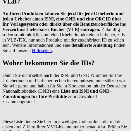
VLB?
An Ihren Produkten können Sie jetzt für jede Urheberin und
jeden Urheber einen ISNI, eine GND und eine ORCID über
Ihr Verlagssystem oder direkt über die Benutzeroberfläche ins
Verzeichnis Lieferbarer Bücher (VLB) eintragen.
Zukünftig
sollen somit mit Klick auf eine Urheberin oder einen Urheber, z. B.
in VLB-TIX, nur noch Produkte mit der zugehörigen ID zu sehen
sein. Weitere Informationen und eine
detaillierte Anleitung
finden
Sie auf unseren
Hilfeseiten
.
Woher bekommen Sie die IDs?
Damit Sie nicht selbst nach der ISNI und GND-Nummer für Ihre
Urheberinnen und Urheber recherchieren müssen, unterstützen wir
Sie sehr gerne und haben für Sie in Kooperation mit der Deutschen
Nationalbibliothek (DNB) eine
Liste mit ISNI und GND-
Zuordnungen für Ihre Produkte
zum Download
zusammengestellt.
Diese Liste finden Sie
hier
im jeweiligen Unterordner, der mit den
ersten drei Ziffern Ihrer MVB-Kennnummer benannt ist. Prüfen Sie