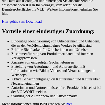
die Datei auf Richtigkeit und hinterlegen Sie anschließend die
entsprechenden IDs in Ihr Verlagssystem oder über die
Benutzeroberfläche ins VLB. Weitere Informationen erhalten Sie
hier
.
Hier geht's zum Download
Vorteile einer eindeutigen Zuordnung:
Eindeutige Identifizierung von Urheberinnen und Urhebern,
die an der Veröffentlichung eines Werkes beteiligt sind.
Erhöhte Sichtbarkeit für Urheberinnen und Urheber
Zusammenführung von Produktmetadaten und internen
Verlagsprozessen
Anzeige von eindeutigen Suchergebnissen
Erstellung von Autorinnen- und Autorenseiten mit
Informationen wie Bilder, Videos und Veranstaltungen in
Webshops.
Aktive Benachrichtigung von Käuferinnen und Käufer über
Neuerscheinungen
Autorinnen und Autoren müssen ihre Proukte nicht selbst bei
der VG WORT melden.
Stärkung der Autorinnen- und Autorenmarke
Mehr Informationen zum ISNI erhalten Sie
hier
.