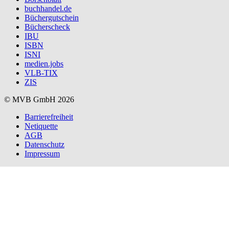
buchhandel.de
Büchergutschein
Bücherscheck
IBU
ISBN
ISNI
medien.jobs
VLB-TIX
ZIS
© MVB GmbH 2026
Barrierefreiheit
Netiquette
AGB
Datenschutz
Impressum