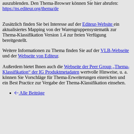
auszublenden. Den Thema-Browser können Sie hier abrufen:
https://ns.editeur.org/thema/de
Zusätzlich finden Sie bei Interesse auf der
Editeur-Website
ein
aktualisiertes Mapping von der Warengruppensystematik zur
Thema-Klassifikation Version 1.4 zur freien Verfügung
bereitgestellt.
Weitere Informationen zu Thema finden Sie auf der
VLB-Webseite
und der
Webseite von Editeur
.
Außerdem bietet Ihnen auch die
Webseite der Peer Group „Thema-
Klassifikation“ der IG Produktmetadaten
wertvolle Hinweise, u. a.
können Sie Vorschläge für Thema-Erweiterungen einreichen und
ein Best Practice zur Vergabe der Thema-Klassifikation einsehen.
Alle Beiträge