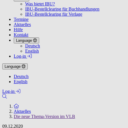
Was bietet IBU?
IBU-Bestellclearing für Buchhandlungen
IBU-Bestellclearing für Verlage
Termine
Aktuelles
Hilfe
Kontakt
Language
Deutsch
English
Log-in
Language
Deutsch
English
Log-in
Zur Startseite
Aktuelles
Die neue Thema-Version im VLB
09.12.2020