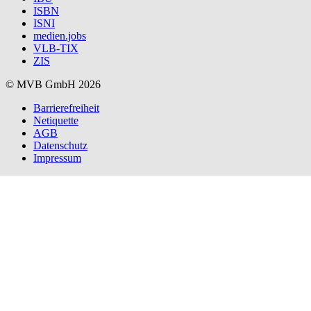
ISBN
ISNI
medien.jobs
VLB-TIX
ZIS
© MVB GmbH 2026
Barrierefreiheit
Netiquette
AGB
Datenschutz
Impressum