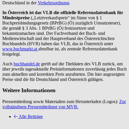
Deutschland in der
Verkehrsordnung
.
In Österreich ist das VLB die offizielle Referenzdatenbank für
Mindestpreise
(„Letztverkaufspreis“ im Sinne von § 1
Buchpreisbindungsgesetz (BPrBG) (Ö) zuzüglich Umsatzsteuer),
die gemäß § 3 Abs. 1 BPrBG (Ö) festzusetzen und
bekanntzumachen sind. Der Fachverband der Buch- und
Medienwirtschaft und der Hauptverband des Österreichischen
Buchhandels (HVB) haben das VLB, das in Österreich unter
www.buchmarkt.at
abrufbar ist, als zentrale Referenzdatenbank
festgelegt.
Auch
buchhandel.de
greift auf die Titeldaten des VLB zurück, um
über jeweils tagesaktuelle Preisinformationen zuverlässig jedes Buch
zum aktuellen und korrekten Preis anzubieten. Die hier angezeigten
Preise sind die für Deutschland und Österreich gültigen.
Weitere Informationen
Pressemitteilung sowie Materialien zum Herunterladen (Logos):
Zur
vollständigen Pressemitteilung von MVB.
Alle Beiträge