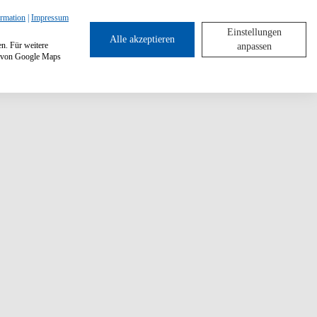
ormation
|
Impressum
Einstellungen
Alle akzeptieren
en. Für weitere
anpassen
ng von Google Maps