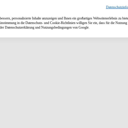
Datenschutzinf
ssern, personalisierte Inhalte anzuzeigen und Ihnen ein großartiges Webseitenerlebnis zu biet
Einstimmung in die Datenschutz- und Cookie-Richtlinien willigen Sie ein, dass für die Nutzu
n der Datenschutzerklärung und Nutzungsbedingungen von Google.