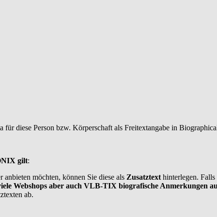
für diese Person bzw. Körperschaft als Freitextangabe in Biographica
NIX gilt
:
r anbieten möchten, können Sie diese als
Zusatztext
hinterlegen. Fall
iele Webshops aber auch VLB-TIX biografische Anmerkungen aus
ztexten ab.