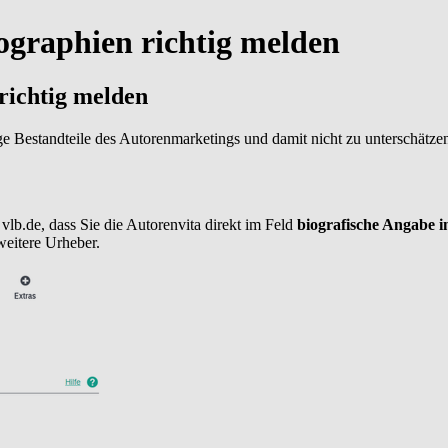
ographien richtig melden
richtig melden
e Bestandteile des Autorenmarketings und damit nicht zu unterschätzend
vlb.de, dass Sie die Autorenvita direkt im Feld
biografische Angabe i
 weitere Urheber.