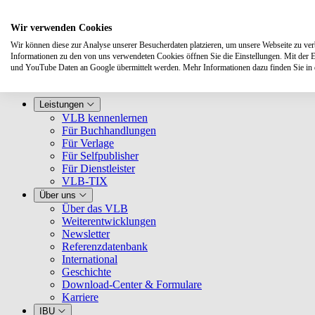
Wir verwenden Cookies
Wir können diese zur Analyse unserer Besucherdaten platzieren, um unsere Webseite zu verbe
Informationen zu den von uns verwendeten Cookies öffnen Sie die Einstellungen. Mit der 
und YouTube Daten an Google übermittelt werden. Mehr Informationen dazu finden Sie i
Leistungen
VLB kennenlernen
Für Buchhandlungen
Für Verlage
Für Selfpublisher
Für Dienstleister
VLB-TIX
Über uns
Über das VLB
Weiterentwicklungen
Newsletter
Referenzdatenbank
International
Geschichte
Download-Center & Formulare
Karriere
IBU