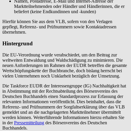
Namen, Postadresse, E-Mail und Internet-Adresse der
Marktteilnehmenden oder Händler und Händlerinnen, die er
beliefert (keine Endkundinnen und -kunden)
Hierfür können Sie aus dem VLB, sofern von den Verlagen
gepflegt, Referenz- und Prüfnummern sowie Kontaktadressen
übernehmen.
Hintergrund
Die EU-Verordnung wurde verabschiedet, um den Beitrag zur
weltweiten Entwaldung und Waldschädigung zu minimieren. Die
neuen Anforderungen im Rahmen der EUDR betreffen die gesamte
Wertschöpfungskette der Buchbranche, doch bislang herrscht bei
vielen Unternehmen noch Unklarheit bezüglich der Umsetzung.
Die Taskforce EUDR der Interessengruppe (IG) Nachhaltigkeit hat
in Abstimmung mit der Rechtsabteilung des Börsenvereins des
Deutschen Buchhandels einen Standardprozess zur Erfassung der
relevanten Informationen veröffentlicht. Dies beinhaltet, dass die
Referenz- und Prüfnummern der Sorgfaltserklärung über das VLB
gemeldet und an die nachgelagerten Marktteilnehmer übermittelt
werden können. Weiterführende Informationen hierzu erhalten Sie
in der
Pressemitteilung
des Börsenvereins des Deutschen
Buchhandels.