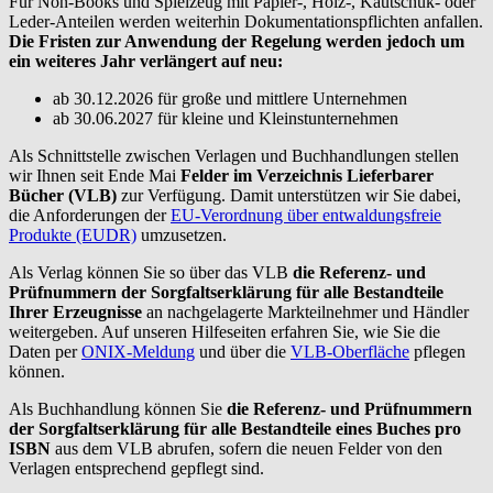
Für Non-Books und Spielzeug mit Papier-, Holz-, Kautschuk- oder
Leder-Anteilen werden weiterhin Dokumentationspflichten anfallen.
Die Fristen zur Anwendung der Regelung werden jedoch um
ein weiteres Jahr verlängert auf neu:
ab 30.12.2026 für große und mittlere Unternehmen
ab 30.06.2027 für kleine und Kleinstunternehmen
Als Schnittstelle zwischen Verlagen und Buchhandlungen stellen
wir Ihnen seit Ende Mai
Felder im Verzeichnis Lieferbarer
Bücher (VLB)
zur Verfügung. Damit unterstützen wir Sie dabei,
die Anforderungen der
EU-Verordnung über entwaldungsfreie
Produkte (EUDR)
umzusetzen.
Als Verlag können Sie so über das VLB
die Referenz- und
Prüfnummern der Sorgfaltserklärung für alle Bestandteile
Ihrer Erzeugnisse
an nachgelagerte Markteilnehmer und Händler
weitergeben. Auf unseren Hilfeseiten erfahren Sie, wie Sie die
Daten per
ONIX-Meldung
und über die
VLB-Oberfläche
pflegen
können.
Als Buchhandlung können Sie
die Referenz- und Prüfnummern
der Sorgfaltserklärung für alle Bestandteile eines Buches pro
ISBN
aus dem VLB abrufen, sofern die neuen Felder von den
Verlagen entsprechend gepflegt sind.