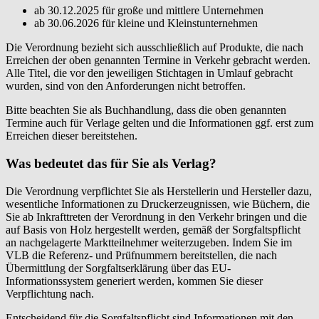
ab 30.12.2025 für große und mittlere Unternehmen
ab 30.06.2026 für kleine und Kleinstunternehmen
Die Verordnung bezieht sich ausschließlich auf Produkte, die nach
Erreichen der oben genannten Termine in Verkehr gebracht werden.
Alle Titel, die vor den jeweiligen Stichtagen in Umlauf gebracht
wurden, sind von den Anforderungen nicht betroffen.
Bitte beachten Sie als Buchhandlung, dass die oben genannten
Termine auch für Verlage gelten und die Informationen ggf. erst zum
Erreichen dieser bereitstehen.
Was bedeutet das für Sie als Verlag?
Die Verordnung verpflichtet Sie als Herstellerin und Hersteller dazu,
wesentliche Informationen zu Druckerzeugnissen, wie Büchern, die
Sie ab Inkrafttreten der Verordnung in den Verkehr bringen und die
auf Basis von Holz hergestellt werden, gemäß der Sorgfaltspflicht
an nachgelagerte Marktteilnehmer weiterzugeben. Indem Sie im
VLB die Referenz- und Prüfnummern bereitstellen, die nach
Übermittlung der Sorgfaltserklärung über das EU-
Informationssystem generiert werden, kommen Sie dieser
Verpflichtung nach.
Entscheidend für die Sorgfaltspflicht sind Informationen mit den