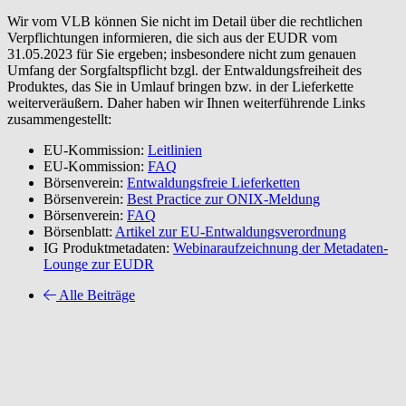
Wir vom VLB können Sie nicht im Detail über die rechtlichen
Verpflichtungen informieren, die sich aus der EUDR vom
31.05.2023 für Sie ergeben; insbesondere nicht zum genauen
Umfang der Sorgfaltspflicht bzgl. der Entwaldungsfreiheit des
Produktes, das Sie in Umlauf bringen bzw. in der Lieferkette
weiterveräußern. Daher haben wir Ihnen weiterführende Links
zusammengestellt:
EU-Kommission:
Leitlinien
EU-Kommission:
FAQ
Börsenverein:
Entwaldungsfreie Lieferketten
Börsenverein:
Best Practice zur ONIX-Meldung
Börsenverein:
FAQ
Börsenblatt:
Artikel zur EU-Entwaldungsverordnung
IG Produktmetadaten:
Webinaraufzeichnung der Metadaten-
Lounge zur EUDR
Alle Beiträge