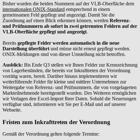
Bisher wurden die beiden Nummern auf der VLB-Oberfläche dem
internationalen ONIX-Standard
entsprechend in einem
gemeinsamen Feld gepflegt und angezeigt. Damit Sie die
Zuordnung auf einen Blick erkennen können, werden
Referenz-
und Prüfnummern ab sofort in zwei getrennten Feldern auf der
VLB-Oberfläche gepflegt und angezeigt
.
Bereits
gepflegte Felder werden automatisch in die neue
Darstellung überführt
und müsse nicht erneut gepflegt werden.
ONIX-Meldungen sind von dieser Umstellung nicht betroffen.
Ausblick:
Bis Ende Q3 stellen wir Ihnen Felder zur Kennzeichnung
von Lagerbeständen, die bereits vor Inkrafttreten der Verordnung
vorrätig waren, bereit. Darüber hinaus implementieren wir
weiterführende Felder für kleine und mittlere Unternehmen zur
Weitergabe von Referenz- und Prüfnummern, die von vorgelagerten
Markteilnehmende bereitgestellt wurden. Des Weiteren ermöglichen
wir Verlagen den Excel-Import Ihrer Daten. Sobald die Neuerungen
verfügbar sind, informieren wir Sie per E-Mail und auf unserer
Webseite.
Fristen zum Inkrafttreten der Verordnung
Gemäß der Verordnung gelten folgende Termine: