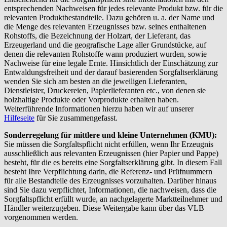
entsprechenden Nachweisen für jedes relevante Produkt bzw. für die
relevanten Produktbestandteile. Dazu gehören u. a. der Name und
die Menge des relevanten Erzeugnisses bzw. seines enthaltenen
Rohstoffs, die Bezeichnung der Holzart, der Lieferant, das
Erzeugerland und die geografische Lage aller Grundstücke, auf
denen die relevanten Rohstoffe wann produziert wurden, sowie
Nachweise für eine legale Ernte. Hinsichtlich der Einschätzung zur
Entwaldungsfreiheit und der darauf basierenden Sorgfaltserklärung
wenden Sie sich am besten an die jeweiligen Lieferanten,
Dienstleister, Druckereien, Papierlieferanten etc., von denen sie
holzhaltige Produkte oder Vorprodukte erhalten haben.
Weiterführende Informationen hierzu haben wir auf unserer
Hilfeseite
für Sie zusammengefasst.
Sonderregelung für mittlere und kleine Unternehmen (KMU):
Sie müssen die Sorgfaltspflicht nicht erfüllen, wenn Ihr Erzeugnis
ausschließlich aus relevanten Erzeugnissen (hier Papier und Pappe)
besteht, für die es bereits eine Sorgfaltserklärung gibt. In diesem Fall
besteht Ihre Verpflichtung darin, die Referenz- und Prüfnummern
für alle Bestandteile des Erzeugnisses vorzuhalten. Darüber hinaus
sind Sie dazu verpflichtet, Informationen, die nachweisen, dass die
Sorgfaltspflicht erfüllt wurde, an nachgelagerte Marktteilnehmer und
Händler weiterzugeben. Diese Weitergabe kann über das VLB
vorgenommen werden.