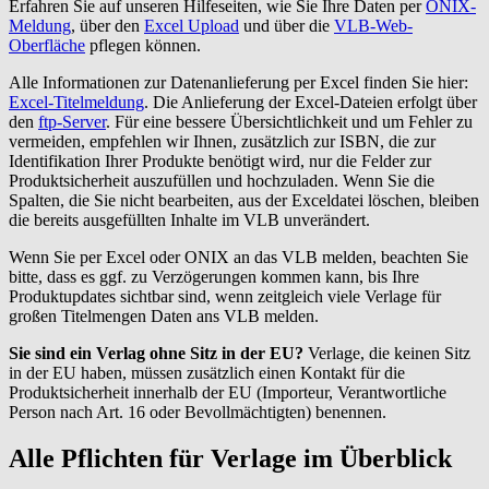
Erfahren Sie auf unseren Hilfeseiten, wie Sie Ihre Daten per
ONIX-
Meldung
, über den
Excel Upload
und über die
VLB-Web-
Oberfläche
pflegen können.
Alle Informationen zur Datenanlieferung per Excel finden Sie hier:
Excel-Titelmeldung
. Die Anlieferung der Excel-Dateien erfolgt über
den
ftp-Server
. Für eine bessere Übersichtlichkeit und um Fehler zu
vermeiden, empfehlen wir Ihnen, zusätzlich zur ISBN, die zur
Identifikation Ihrer Produkte benötigt wird, nur die Felder zur
Produktsicherheit auszufüllen und hochzuladen. Wenn Sie die
Spalten, die Sie nicht bearbeiten, aus der Exceldatei löschen, bleiben
die bereits ausgefüllten Inhalte im VLB unverändert.
Wenn Sie per Excel oder ONIX an das VLB melden, beachten Sie
bitte, dass es ggf. zu Verzögerungen kommen kann, bis Ihre
Produktupdates sichtbar sind, wenn zeitgleich viele Verlage für
großen Titelmengen Daten ans VLB melden.
Sie sind ein Verlag ohne Sitz in der EU?
Verlage, die keinen Sitz
in der EU haben, müssen zusätzlich einen Kontakt für die
Produktsicherheit innerhalb der EU (Importeur, Verantwortliche
Person nach Art. 16 oder Bevollmächtigten) benennen.
Alle Pflichten für Verlage im Überblick