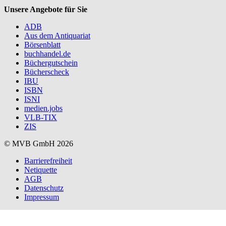
Unsere Angebote für Sie
ADB
Aus dem Antiquariat
Börsenblatt
buchhandel.de
Büchergutschein
Bücherscheck
IBU
ISBN
ISNI
medien.jobs
VLB-TIX
ZIS
© MVB GmbH 2026
Barrierefreiheit
Netiquette
AGB
Datenschutz
Impressum