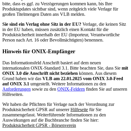
bitte, dass es ggf. zu Verzögerungen kommen kann, bis Ihre
Produktupdates sichtbar sind, wenn zeitgleich viele Verlage für
großen Titelmengen Daten ans VLB melden.
Sie sind ein Verlag ohne Sitz in der EU?
Verlage, die keinen Sitz
in der EU haben, müssen zusätzlich einen Kontakt für die
Produktsicherheit innerhalb der EU (Importeur, Verantwortliche
Person nach Art. 16 oder Bevollmächtigten) benennen.
Hinweis für ONIX-Empfänger
Das Informationsfeld Anschrift basiert auf dem neuen
internationalen ONIX-Standard 3.1. Bitte beachten Sie, dass Sie
mit
ONIX 3.0 die Anschrift nicht beziehen
können. Aus diesem
Grund haben wir das
VLB am 22.01.2025 vom ONIX 3.0-Feed
auf ONIX 3.1
umgestellt. Weitere Informationen zu den
Anforderungen
sowie zu den
ONIX-Feldern
finden Sie auf unseren
Hilfeseiten.
Wir haben die Pflichten für Verlage nach der Verordnung zur
Produktsicherheit GPSR auf unserer
Hilfeseite
für Sie
zusammengefasst. Weiterführende Informationen zu den
Auswirkungen auf die Buchbranche finden Sie hier:
Produktsicherheit GPSR - Börsenverein