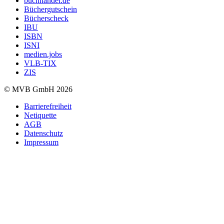
buchhandel.de
Büchergutschein
Bücherscheck
IBU
ISBN
ISNI
medien.jobs
VLB-TIX
ZIS
© MVB GmbH 2026
Barrierefreiheit
Netiquette
AGB
Datenschutz
Impressum