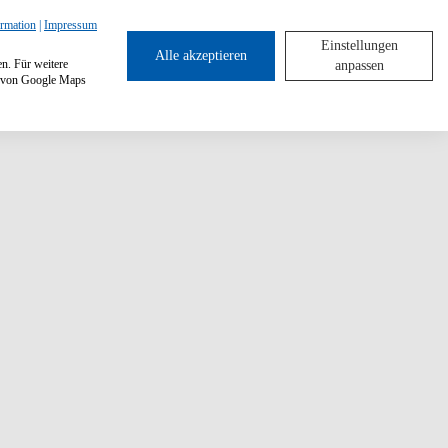
ormation
|
Impressum
Einstellungen
Alle akzeptieren
en. Für weitere
anpassen
ng von Google Maps