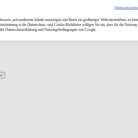
Datenschutzinf
ssern, personalisierte Inhalte anzuzeigen und Ihnen ein großartiges Webseitenerlebnis zu biet
Einstimmung in die Datenschutz- und Cookie-Richtlinien willigen Sie ein, dass für die Nutzu
n der Datenschutzerklärung und Nutzungsbedingungen von Google.