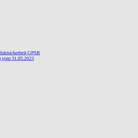
oduktsicherheit GPSR
) vom 31.05.2023