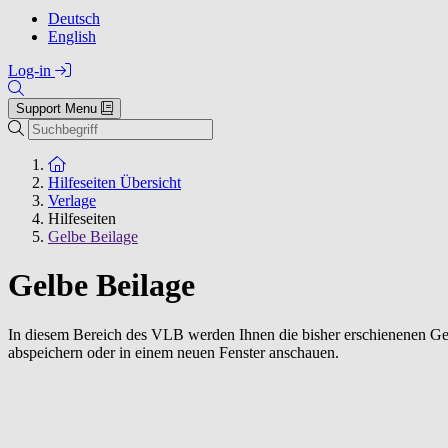
Deutsch
English
Log-in
Support Menu
Suchen
Zur Startseite
Hilfeseiten Übersicht
Verlage
Hilfeseiten
Gelbe Beilage
Gelbe Beilage
In diesem Bereich des VLB werden Ihnen die bisher erschienenen Gelb
abspeichern oder in einem neuen Fenster anschauen.