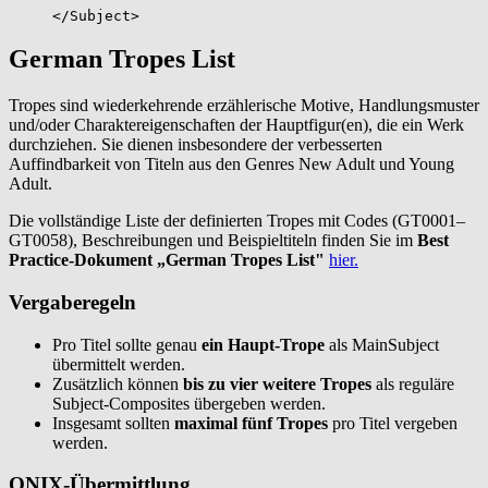
</Subject>
German Tropes List
Tropes sind wiederkehrende erzählerische Motive, Handlungsmuster
und/oder Charaktereigenschaften der Hauptfigur(en), die ein Werk
durchziehen. Sie dienen insbesondere der verbesserten
Auffindbarkeit von Titeln aus den Genres New Adult und Young
Adult.
Die vollständige Liste der definierten Tropes mit Codes (GT0001–
GT0058), Beschreibungen und Beispieltiteln finden Sie im
Best
Practice-Dokument „German Tropes List"
hier.
Vergaberegeln
Pro Titel sollte genau
ein Haupt-Trope
als MainSubject
übermittelt werden.
Zusätzlich können
bis zu vier weitere Tropes
als reguläre
Subject-Composites übergeben werden.
Insgesamt sollten
maximal fünf Tropes
pro Titel vergeben
werden.
ONIX-Übermittlung