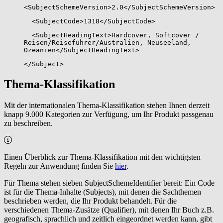
<SubjectSchemeVersion>2.0</SubjectSchemeVersion>
<SubjectCode>1318</SubjectCode>
<SubjectHeadingText>Hardcover, Softcover /
Reisen/Reiseführer/Australien, Neuseeland,
Ozeanien</SubjectHeadingText>
</Subject>
Thema-Klassifikation
Mit der internationalen Thema-Klassifikation stehen Ihnen derzeit
knapp 9.000 Kategorien zur Verfügung, um Ihr Produkt passgenau
zu beschreiben.
Einen Überblick zur Thema-Klassifikation mit den wichtigsten
Regeln zur Anwendung finden Sie
hier
.
Für Thema stehen sieben SubjectSchemeIdentifier bereit: Ein Code
ist für die Thema-Inhalte (Subjects), mit denen die Sachthemen
beschrieben werden, die Ihr Produkt behandelt. Für die
verschiedenen Thema-Zusätze (Qualifier), mit denen Ihr Buch z.B.
geografisch, sprachlich und zeitlich eingeordnet werden kann, gibt