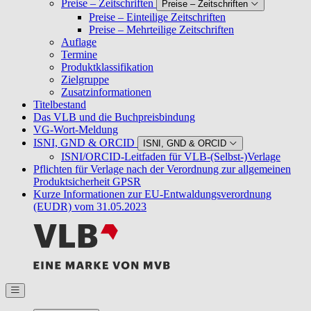
Preise – Zeitschriften
Preise – Zeitschriften
Preise – Einteilige Zeitschriften
Preise – Mehrteilige Zeitschriften
Auflage
Termine
Produktklassifikation
Zielgruppe
Zusatzinformationen
Titelbestand
Das VLB und die Buchpreisbindung
VG-Wort-Meldung
ISNI, GND & ORCID
ISNI, GND & ORCID
ISNI/ORCID-Leitfaden für VLB-(Selbst-)Verlage
Pflichten für Verlage nach der Verordnung zur allgemeinen
Produktsicherheit GPSR
Kurze Informationen zur EU-Entwaldungsverordnung
(EUDR) vom 31.05.2023