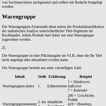
von Suchmaschinen nachgenutzt und sollten mit Bedacht festgelegt
werden.
Warengruppe
Die Warengruppen-Systematik dient neben der Produktklassifikation
der statistischen Analyse unterschiedlicher Titel-Segmente im
Buchhandel. Jedem Produkt darf daher nur eine Warengruppe
zugeordnet werden.
Die Warengruppe ist eine Pflichtangabe im VLB, ohne die Ihr Titel
nicht angelegt oder aktualisiert werden kann.
Die Warengruppe besteht aus einer vierstelligen Zahl:
Inhalt
Stelle
Erklärung
Beispiel
1 =
Hardcover,
Warengruppen-Index
1.
Editionsform
Softcover
7 =
Kalender
286 =
Geschichte,
Politik
2. bis
inhaltliche
Warengruppennummer
419 =
Hausbau,