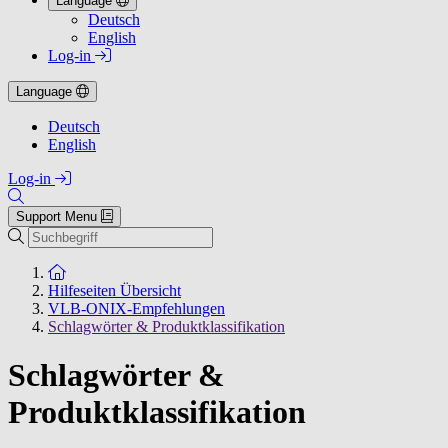
Language
Deutsch
English
Log-in
Language
Deutsch
English
Log-in
Support Menu
Suchen
Zur Startseite
Hilfeseiten Übersicht
VLB-ONIX-Empfehlungen
Schlagwörter & Produktklassifikation
Schlagwörter &
Produktklassifikation