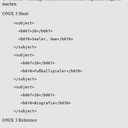
machen.
ONIX 3 Short
<subject>
<b067>20</b067>
<b070>Seeler, Uwe</b070>
</subject>
<subject>
<b067>20</b067>
<b070>Fußballspieler</b070>
</subject>
<subject>
<b067>20</b067>
<b070>Biografie</b070>
</subject>
ONIX 3 Reference