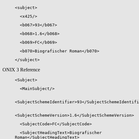
<subject>
<x425/>
<b067>93</b067>
<b068>1.6</b068>
<b069>FC</b069>
<b070>Biografischer Roman</b070>
</subject>
ONIX 3 Reference
<Subject>
<MainSubject/>
<SubjectSchemeIdentifier>93</SubjectSchemeIdentifi
<SubjectSchemeVersion>1.6</SubjectSchemeVersion>
<SubjectCode>FC</SubjectCode>
<SubjectHeadingText>Biografischer
Roman</SubjectHeadingText>