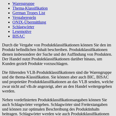
Warengruppe
Thema-Klassifikation
German Tropes List
Vergaberegeln
ONIX-Übermittlung
Schlagwörter
Lesemotive
BISAC
Durch die Vergabe von Produktklassifikationen können Sie den im
Produkt befindlichen Inhalt beschreiben. Produktklassifikationen
dienen insbesondere der Suche und der Auffindung von Produkten.
Der Handel nutzt Produktklassifikationen darüber hinaus, um
Kunden gezielt Produkte vorzuschlagen.
Die führenden VLB-Produktklassifikationen sind die Warengruppe
und die thema-Klassifikation. Sie können aber auch BIC, BISAC
und proprietäre Produktklassifikationen an das VLB senden, welche
zwar nicht auf vlb.de angezeigt, aber an den Handel weitergegeben
werden.
Neben vordefinierten Produktklassifikationsangaben können Sie
auch Schlagwörter vergeben. Schlagwörter sind Freitextangaben
und können zur optimalen Beschreibung des Produktinhalts
beitragen. Schlagwörter werden wie auch Produktklassifikationen