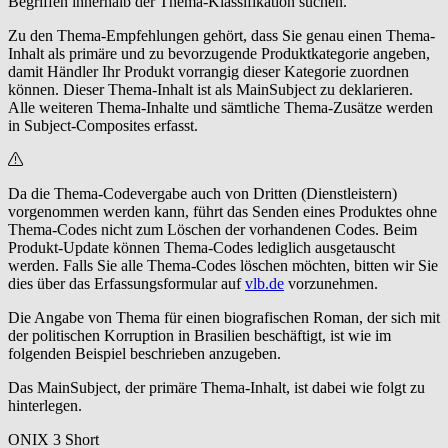
Begriffen innerhalb der Thema-Klassifikation suchen.
Zu den Thema-Empfehlungen gehört, dass Sie genau einen Thema-
Inhalt als primäre und zu bevorzugende Produktkategorie angeben,
damit Händler Ihr Produkt vorrangig dieser Kategorie zuordnen
können. Dieser Thema-Inhalt ist als MainSubject zu deklarieren.
Alle weiteren Thema-Inhalte und sämtliche Thema-Zusätze werden
in Subject-Composites erfasst.
Da die Thema-Codevergabe auch von Dritten (Dienstleistern)
vorgenommen werden kann, führt das Senden eines Produktes ohne
Thema-Codes nicht zum Löschen der vorhandenen Codes. Beim
Produkt-Update können Thema-Codes lediglich ausgetauscht
werden. Falls Sie alle Thema-Codes löschen möchten, bitten wir Sie
dies über das Erfassungsformular auf
vlb.de
vorzunehmen.
Die Angabe von Thema für einen biografischen Roman, der sich mit
der politischen Korruption in Brasilien beschäftigt, ist wie im
folgenden Beispiel beschrieben anzugeben.
Das MainSubject, der primäre Thema-Inhalt, ist dabei wie folgt zu
hinterlegen.
ONIX 3 Short