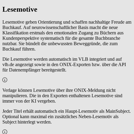
Lesemotive
Lesemotive geben Orientierung und schaffen nachhaltige Freude am
Buchkauf. Auf neurowissenschaftlicher Basis macht die neue
Klassifikation erstmals den emotionalen Zugang zu Büchern aus
Kundenperspektive systematisch für die gesamte Buchbranche
nutzbar. Sie bündelt die unbewussten Beweggründe, die zum
Buchkauf führen.
Die Lesemotive werden automatisch im VLB integriert und auf
vlb.de angezeigt sowie in den ONIX-Exporten bzw. über die API
für Datenempfänger bereitgestellt.
Verlage können Lesemotive über ihre ONIX-Meldung nicht
manipulieren. Die in den Exporten enthaltenen Lesemotive sind
immer von der KI vergeben.
Jeder Titel erhält automatisch ein Haupt-Lesemotiv als MainSubject.
Optional kann maximal ein zusätzliches Neben-Lesemotiv als
Subject hinterlegt werden.