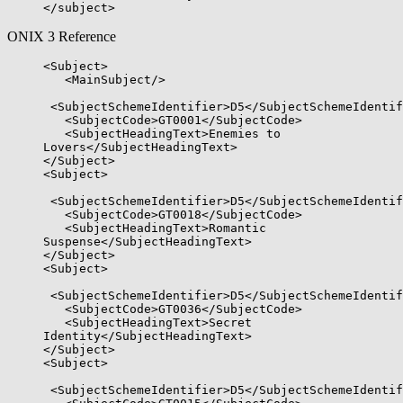
</subject>
ONIX 3 Reference
<Subject>
<MainSubject/>
<SubjectSchemeIdentifier>D5</SubjectSchemeIdentif
<SubjectCode>GT0001</SubjectCode>
<SubjectHeadingText>Enemies to
Lovers</SubjectHeadingText>
</Subject>
<Subject>
<SubjectSchemeIdentifier>D5</SubjectSchemeIdentif
<SubjectCode>GT0018</SubjectCode>
<SubjectHeadingText>Romantic
Suspense</SubjectHeadingText>
</Subject>
<Subject>
<SubjectSchemeIdentifier>D5</SubjectSchemeIdentif
<SubjectCode>GT0036</SubjectCode>
<SubjectHeadingText>Secret
Identity</SubjectHeadingText>
</Subject>
<Subject>
<SubjectSchemeIdentifier>D5</SubjectSchemeIdentif