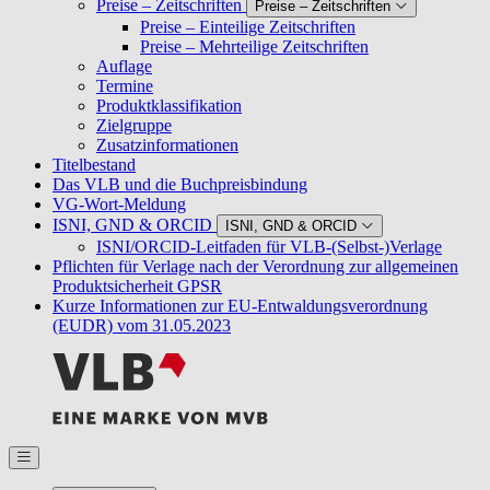
Preise – Zeitschriften
Preise – Zeitschriften
Preise – Einteilige Zeitschriften
Preise – Mehrteilige Zeitschriften
Auflage
Termine
Produktklassifikation
Zielgruppe
Zusatzinformationen
Titelbestand
Das VLB und die Buchpreisbindung
VG-Wort-Meldung
ISNI, GND & ORCID
ISNI, GND & ORCID
ISNI/ORCID-Leitfaden für VLB-(Selbst-)Verlage
Pflichten für Verlage nach der Verordnung zur allgemeinen
Produktsicherheit GPSR
Kurze Informationen zur EU-Entwaldungsverordnung
(EUDR) vom 31.05.2023