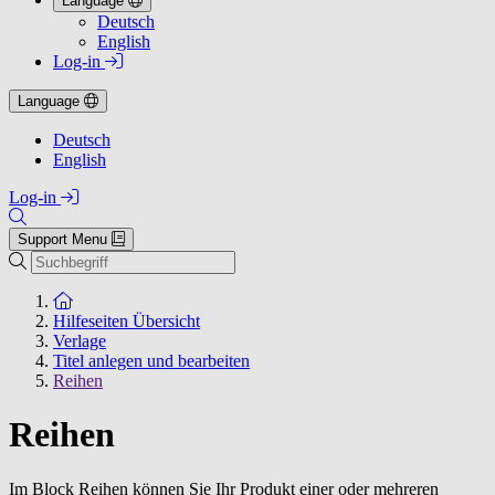
Language
Deutsch
English
Log-in
Language
Deutsch
English
Log-in
Support Menu
Suchen
Zur Startseite
Hilfeseiten Übersicht
Verlage
Titel anlegen und bearbeiten
Reihen
Reihen
Im Block Reihen können Sie Ihr Produkt einer oder mehreren