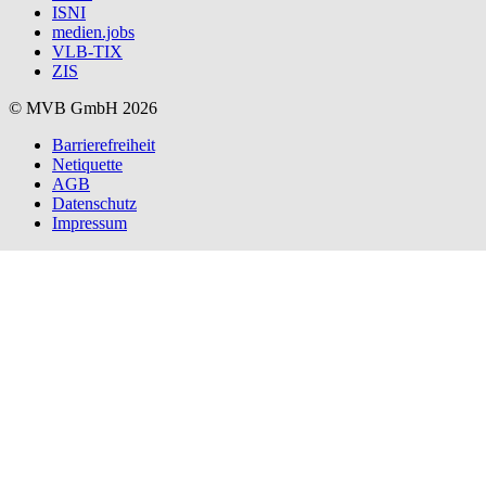
ISNI
medien.jobs
VLB-TIX
ZIS
© MVB GmbH 2026
Barrierefreiheit
Netiquette
AGB
Datenschutz
Impressum