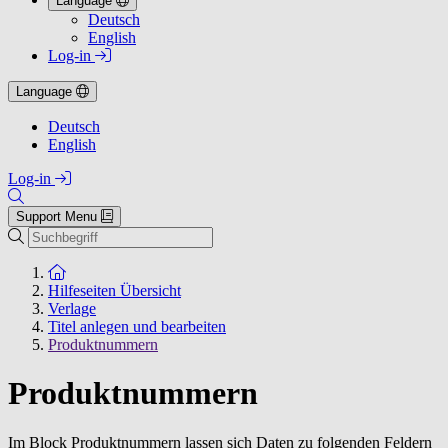
Language
Deutsch
English
Log-in
Language
Deutsch
English
Log-in
Support Menu
Suchen
Zur Startseite
Hilfeseiten Übersicht
Verlage
Titel anlegen und bearbeiten
Produktnummern
Produktnummern
Im Block Produktnummern lassen sich Daten zu folgenden Feldern