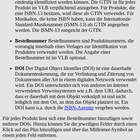
eindeutig identifiziert werden können. Die GTIN ist für jedes
Produkt im VLB verpflichtend anzugeben. Für Produkte, die
eine ISBN-13 besitzen, wird diese als GTIN verwendet. Für
Musikalien, die keine ISBN haben, kann die Internationale
Standard-Musiknummer (ISMN-13) als GTIN angegeben
werden. Die ISMN-13 entspricht der GTIN.
Bestellnummer
Bestellnummern sind Produktnummern, die
vorrangig innerhalb eines Verlages zur Identifikation von
Produkten verwendet werden. Die Angabe einer
Bestellnummer ist im VLB optional.
DOI
Der Digital Object Identifier (DOI) ist eine dauerhafte
Dokumentenkennung, die zur Verlinkung und Zitierung von
Dokumenten aller Art in einem digitalen Netzwerk verwendet
wird. Ein DOI unterscheidet sich von anderen im Internet
verwendeten Verweissystemen wie z.B. dem URL dadurch,
dass er dauerhaft mit dem Objekt verknüpft ist und nicht
lediglich mit dem Ort, an dem das Objekt platziert ist. Ein
DOI kann u.a. durch die
ISBN-Agentur
vergeben werden.
Für jedes Produkt lässt sich eine Bestellnummer hinzufügen sowie
mehrere DOIs. Hierzu können Sie die jeweiligen Felder durch einen
Klick auf das Plus hinzufügen und über das Mülleimer-Symbol an
einem jeden Feld entfernen.