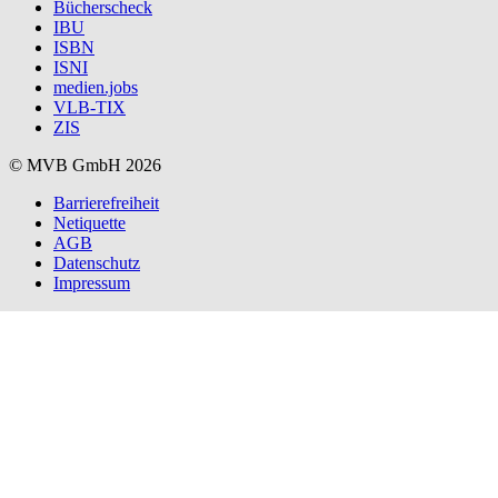
Bücherscheck
IBU
ISBN
ISNI
medien.jobs
VLB-TIX
ZIS
© MVB GmbH 2026
Barrierefreiheit
Netiquette
AGB
Datenschutz
Impressum