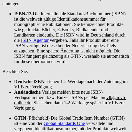
eintragen:
ISBN-13
Die Internationale Standard-Buchnummer (ISBN)
ist die weltweit gültige Identifikationsnummer für
monographische Publikationen. Sie kennzeichnet Produkte
wie gedruckte Bücher, E-Books, Bildkalender und
Landkarten eindeutig. Die ISBN wird in Deutschland durch
die
ISBN-Agentur
vergeben. Falls Ihr Produkt über eine
ISBN verfügt, ist diese bei der Neuerfassung des Titels
anzugeben. Eine spätere Änderung ist nicht möglich. Die
ISBN fungiert gleichzeitig als GTIN, weshalb sie automatisch
für diese übernommen wird.
Beachten Sie:
Deutsche
ISBNs stehen 1-2 Werktage nach der Zuteilung im
VLB zur Verfügung.
Ausländische
Verlage melden bitte neue ISBN-
Verlagsnummern bzw. Einzel-ISBNs per Mail an
vlb@mvb-
online.de
. Sie stehen dann 1-2 Werktage später im VLB zur
Verfügung.
GTIN
(Pflichtfeld) Die Global Trade Item Number (GTIN)
ist eine von der
Global Standards One
verwaltete und
vergebene Identifikationsnummer, mit der Produkte weltweit