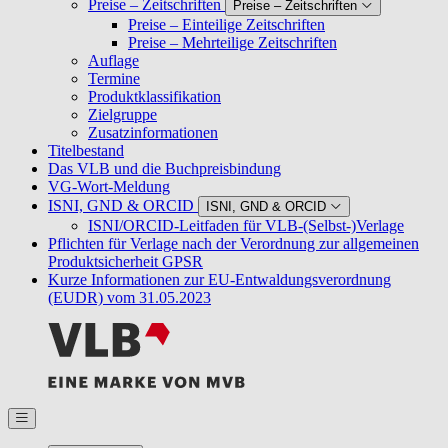
Preise – Zeitschriften
Preise – Zeitschriften
Preise – Einteilige Zeitschriften
Preise – Mehrteilige Zeitschriften
Auflage
Termine
Produktklassifikation
Zielgruppe
Zusatzinformationen
Titelbestand
Das VLB und die Buchpreisbindung
VG-Wort-Meldung
ISNI, GND & ORCID
ISNI, GND & ORCID
ISNI/ORCID-Leitfaden für VLB-(Selbst-)Verlage
Pflichten für Verlage nach der Verordnung zur allgemeinen
Produktsicherheit GPSR
Kurze Informationen zur EU-Entwaldungsverordnung
(EUDR) vom 31.05.2023