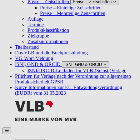
Preise – Zeitschriften
Preise – Zeitschriften
Preise – Einteilige Zeitschriften
Preise – Mehrteilige Zeitschriften
Auflage
Termine
Produktklassifikation
Zielgruppe
Zusatzinformationen
Titelbestand
Das VLB und die Buchpreisbindung
VG-Wort-Meldung
ISNI, GND & ORCID
ISNI, GND & ORCID
ISNI/ORCID-Leitfaden für VLB-(Selbst-)Verlage
Pflichten für Verlage nach der Verordnung zur allgemeinen
Produktsicherheit GPSR
Kurze Informationen zur EU-Entwaldungsverordnung
(EUDR) vom 31.05.2023