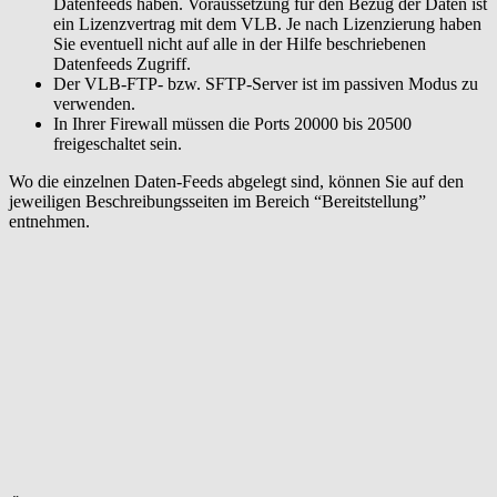
Datenfeeds haben. Voraussetzung für den Bezug der Daten ist
ein Lizenzvertrag mit dem VLB. Je nach Lizenzierung haben
Sie eventuell nicht auf alle in der Hilfe beschriebenen
Datenfeeds Zugriff.
Der VLB-FTP- bzw. SFTP-Server ist im passiven Modus zu
verwenden.
In Ihrer Firewall müssen die Ports 20000 bis 20500
freigeschaltet sein.
Wo die einzelnen Daten-Feeds abgelegt sind, können Sie auf den
jeweiligen Beschreibungsseiten im Bereich “Bereitstellung”
entnehmen.