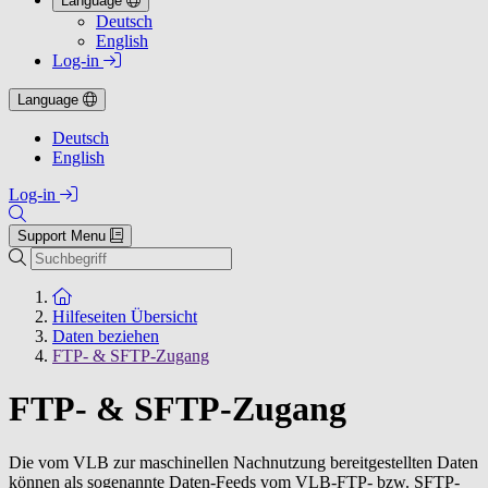
Language
Deutsch
English
Log-in
Language
Deutsch
English
Log-in
Support Menu
Suchen
Zur Startseite
Hilfeseiten Übersicht
Daten beziehen
FTP- & SFTP-Zugang
FTP- & SFTP-Zugang
Die vom VLB zur maschinellen Nachnutzung bereitgestellten Daten
können als sogenannte Daten-Feeds vom VLB-FTP- bzw. SFTP-