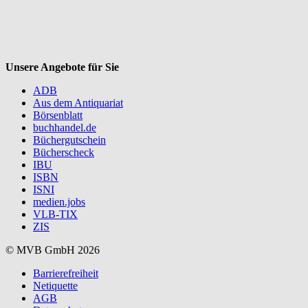
Unsere Angebote für Sie
ADB
Aus dem Antiquariat
Börsenblatt
buchhandel.de
Büchergutschein
Bücherscheck
IBU
ISBN
ISNI
medien.jobs
VLB-TIX
ZIS
© MVB GmbH 2026
Barrierefreiheit
Netiquette
AGB