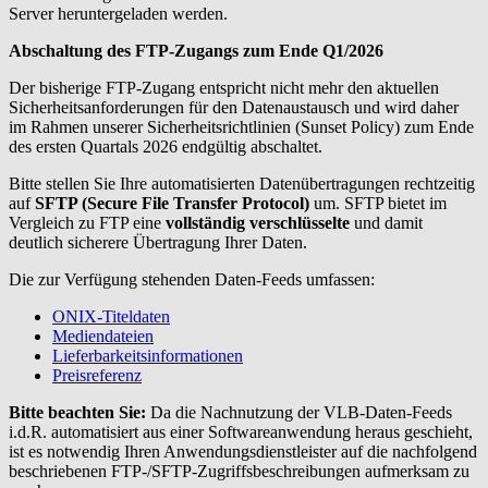
Server heruntergeladen werden.
Abschaltung des FTP-Zugangs zum Ende Q1/2026
Der bisherige FTP-Zugang entspricht nicht mehr den aktuellen
Sicherheitsanforderungen für den Datenaustausch und wird daher
im Rahmen unserer Sicherheitsrichtlinien (Sunset Policy) zum Ende
des ersten Quartals 2026 endgültig abschaltet.
Bitte stellen Sie Ihre automatisierten Datenübertragungen rechtzeitig
auf
SFTP (Secure File Transfer Protocol)
um. SFTP bietet im
Vergleich zu FTP eine
vollständig verschlüsselte
und damit
deutlich sicherere Übertragung Ihrer Daten.
Die zur Verfügung stehenden Daten-Feeds umfassen:
ONIX-Titeldaten
Mediendateien
Lieferbarkeitsinformationen
Preisreferenz
Bitte beachten Sie:
Da die Nachnutzung der VLB-Daten-Feeds
i.d.R. automatisiert aus einer Softwareanwendung heraus geschieht,
ist es notwendig Ihren Anwendungsdienstleister auf die nachfolgend
beschriebenen FTP-/SFTP-Zugriffsbeschreibungen aufmerksam zu