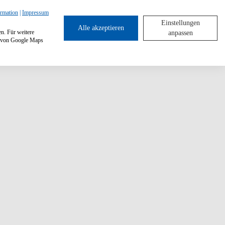
ormation
|
Impressum
Einstellungen
Alle akzeptieren
en. Für weitere
anpassen
ng von Google Maps