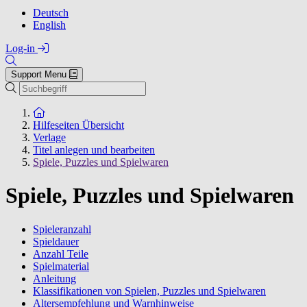
Deutsch
English
Log-in
Support Menu
Suchen
Zur Startseite
Hilfeseiten Übersicht
Verlage
Titel anlegen und bearbeiten
Spiele, Puzzles und Spielwaren
Spiele, Puzzles und Spielwaren
Spieleranzahl
Spieldauer
Anzahl Teile
Spielmaterial
Anleitung
Klassifikationen von Spielen, Puzzles und Spielwaren
Altersempfehlung und Warnhinweise