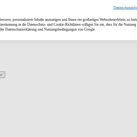
Datenschutzinf
ssern, personalisierte Inhalte anzuzeigen und Ihnen ein großartiges Webseitenerlebnis zu biet
Einstimmung in die Datenschutz- und Cookie-Richtlinien willigen Sie ein, dass für die Nutzu
n der Datenschutzerklärung und Nutzungsbedingungen von Google.