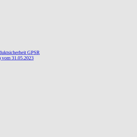
oduktsicherheit GPSR
) vom 31.05.2023