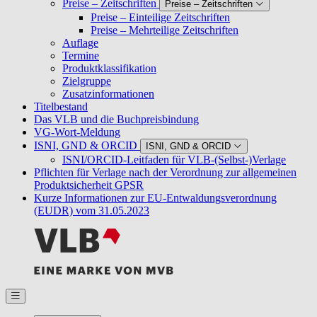
Preise – Zeitschriften
Preise – Zeitschriften
Preise – Einteilige Zeitschriften
Preise – Mehrteilige Zeitschriften
Auflage
Termine
Produktklassifikation
Zielgruppe
Zusatzinformationen
Titelbestand
Das VLB und die Buchpreisbindung
VG-Wort-Meldung
ISNI, GND & ORCID
ISNI, GND & ORCID
ISNI/ORCID-Leitfaden für VLB-(Selbst-)Verlage
Pflichten für Verlage nach der Verordnung zur allgemeinen
Produktsicherheit GPSR
Kurze Informationen zur EU-Entwaldungsverordnung
(EUDR) vom 31.05.2023