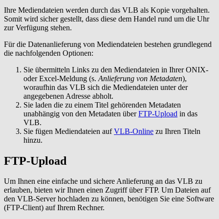
Ihre Mediendateien werden durch das VLB als Kopie vorgehalten.
Somit wird sicher gestellt, dass diese dem Handel rund um die Uhr
zur Verfügung stehen.
Für die Datenanlieferung von Mediendateien bestehen grundlegend
die nachfolgenden Optionen:
Sie übermitteln Links zu den Mediendateien in Ihrer ONIX-
oder Excel-Meldung (s.
Anlieferung von Metadaten
),
woraufhin das VLB sich die Mediendateien unter der
angegebenen Adresse abholt.
Sie laden die zu einem Titel gehörenden Metadaten
unabhängig von den Metadaten über
FTP-Upload
in das
VLB.
Sie fügen Mediendateien auf
VLB-Online
zu Ihren Titeln
hinzu.
FTP-Upload
Um Ihnen eine einfache und sichere Anlieferung an das VLB zu
erlauben, bieten wir Ihnen einen Zugriff über FTP. Um Dateien auf
den VLB-Server hochladen zu können, benötigen Sie eine Software
(FTP-Client) auf Ihrem Rechner.