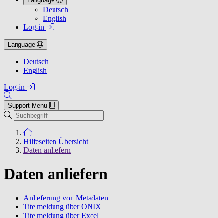
Language
Deutsch
English
Log-in
Language
Deutsch
English
Log-in
Support Menu
Suchen
Zur Startseite
Hilfeseiten Übersicht
Daten anliefern
Daten anliefern
Anlieferung von Metadaten
Titelmeldung über ONIX
Titelmeldung über Excel