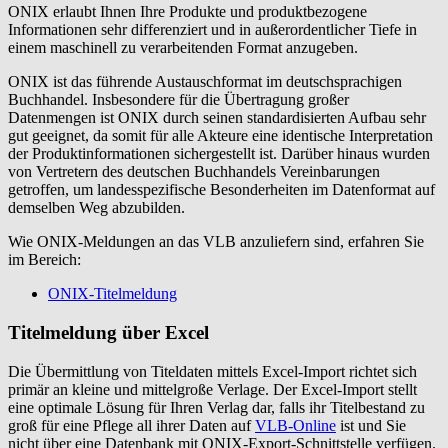
ONIX erlaubt Ihnen Ihre Produkte und produktbezogene
Informationen sehr differenziert und in außerordentlicher Tiefe in
einem maschinell zu verarbeitenden Format anzugeben.
ONIX ist das führende Austauschformat im deutschsprachigen
Buchhandel. Insbesondere für die Übertragung großer
Datenmengen ist ONIX durch seinen standardisierten Aufbau sehr
gut geeignet, da somit für alle Akteure eine identische Interpretation
der Produktinformationen sichergestellt ist. Darüber hinaus wurden
von Vertretern des deutschen Buchhandels Vereinbarungen
getroffen, um landesspezifische Besonderheiten im Datenformat auf
demselben Weg abzubilden.
Wie ONIX-Meldungen an das VLB anzuliefern sind, erfahren Sie
im Bereich:
ONIX-Titelmeldung
Titelmeldung über Excel
Die Übermittlung von Titeldaten mittels Excel-Import richtet sich
primär an kleine und mittelgroße Verlage. Der Excel-Import stellt
eine optimale Lösung für Ihren Verlag dar, falls ihr Titelbestand zu
groß für eine Pflege all ihrer Daten auf
VLB-Online
ist und Sie
nicht über eine Datenbank mit ONIX-Export-Schnittstelle verfügen.