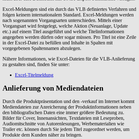
Excel-Meldungen sind ein durch das VLB definiertes Verfahren und
folgen keinem internationalem Standard. Excel-Meldungen werden
nach sogenannten Vorgangsarten unterschieden. Mittels einer
Vorgangsart wird festgelegt, welche Aktion (Neuanlage, Update
etc.) auf einem Titel ausgeführt und welche Titelinformationen
angegeben werden dürfen oder sogar müssen. Pro Titel ist eine Zeile
in der Excel-Datei zu befüllen und Inhalte in Spalten mit
vorgegebenen Spaltennamen abzulegen.
Nähere Informationen, wie Excel-Dateien für die VLB-Anlieferung
zu gestalten sind, finden Sie unter:
Excel-Titelmeldung
Anlieferung von Mediendateien
Durch die Produktpräsentation und den -verkauf im Internet kommt
Mediendateien zur Anreicherung der Produktinformationen neben
den bibliografischen Daten eine immer größere Bedeutung zu.
Bilder für Cover, Innenansichten, Textdateien mit Leseproben,
Audiomitschnitte von Autorenlesungen, Werbematerialien wie
Trailer etc. können durch Sie jedem Titel zugeordnet werden, um
Produkte dem Kunden näher zu bringen.