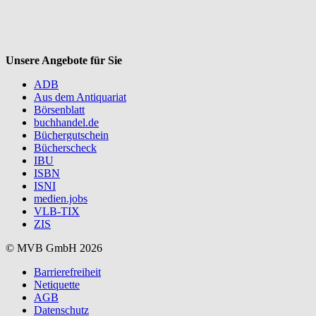
Unsere Angebote für Sie
ADB
Aus dem Antiquariat
Börsenblatt
buchhandel.de
Büchergutschein
Bücherscheck
IBU
ISBN
ISNI
medien.jobs
VLB-TIX
ZIS
© MVB GmbH 2026
Barrierefreiheit
Netiquette
AGB
Datenschutz