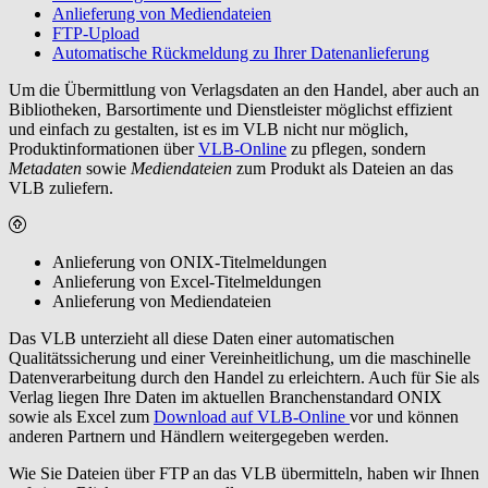
Anlieferung von Mediendateien
FTP-Upload
Automatische Rückmeldung zu Ihrer Datenanlieferung
Um die Übermittlung von Verlagsdaten an den Handel, aber auch an
Bibliotheken, Barsortimente und Dienstleister möglichst effizient
und einfach zu gestalten, ist es im VLB nicht nur möglich,
Produktinformationen über
VLB-Online
zu pflegen, sondern
Metadaten
sowie
Mediendateien
zum Produkt als Dateien an das
VLB zuliefern.
Anlieferung von ONIX-Titelmeldungen
Anlieferung von Excel-Titelmeldungen
Anlieferung von Mediendateien
Das VLB unterzieht all diese Daten einer automatischen
Qualitätssicherung und einer Vereinheitlichung, um die maschinelle
Datenverarbeitung durch den Handel zu erleichtern. Auch für Sie als
Verlag liegen Ihre Daten im aktuellen Branchenstandard ONIX
sowie als Excel zum
Download auf VLB-Online
vor und können
anderen Partnern und Händlern weitergegeben werden.
Wie Sie Dateien über FTP an das VLB übermitteln, haben wir Ihnen